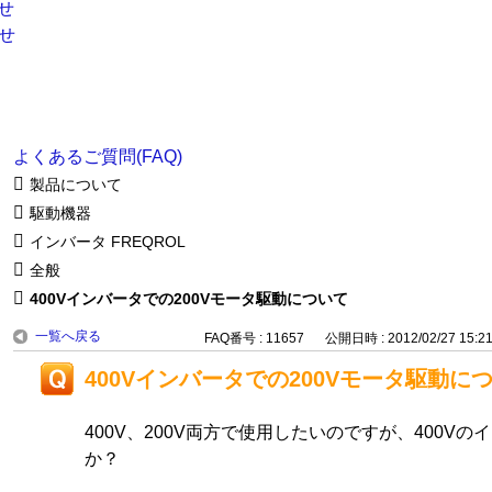
よくあるご質問(FAQ)
製品について
駆動機器
インバータ FREQROL
全般
400Vインバータでの200Vモータ駆動について
一覧へ戻る
FAQ番号 : 11657
公開日時 : 2012/02/27 15:2
400Vインバータでの200Vモータ駆動に
400V、200V両方で使用したいのですが、400V
か？