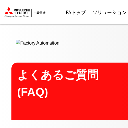
ここから本文
FAトップ
ソリューション
よくあるご質問
(FAQ)