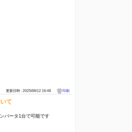
1
更新日時 : 2025/06/12 16:48
印刷
ついて
のインバータ1台で可能です