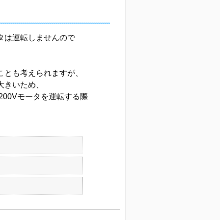
ータは運転しませんので
すことも考えられますが、
も大きいため、
00Vモータを運転する際