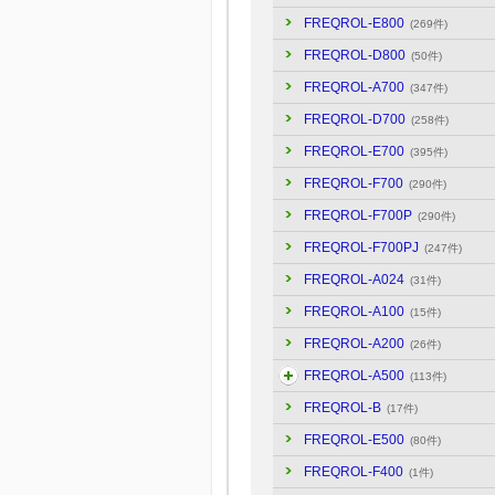
FREQROL-E800
(269件)
FREQROL-D800
(50件)
FREQROL-A700
(347件)
FREQROL-D700
(258件)
FREQROL-E700
(395件)
FREQROL-F700
(290件)
FREQROL-F700P
(290件)
FREQROL-F700PJ
(247件)
FREQROL-A024
(31件)
FREQROL-A100
(15件)
FREQROL-A200
(26件)
FREQROL-A500
(113件)
FREQROL-B
(17件)
FREQROL-E500
(80件)
FREQROL-F400
(1件)