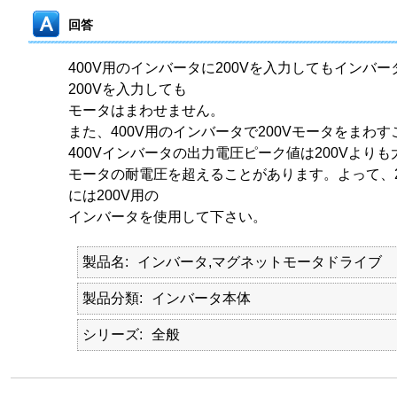
回答
400V用のインバータに200Vを入力してもインバ
200Vを入力しても
モータはまわせません。
また、400V用のインバータで200Vモータをまわ
400Vインバータの出力電圧ピーク値は200Vより
モータの耐電圧を超えることがあります。よって、2
には200V用の
インバータを使用して下さい。
製品名
インバータ,マグネットモータドライブ
製品分類
インバータ本体
シリーズ
全般