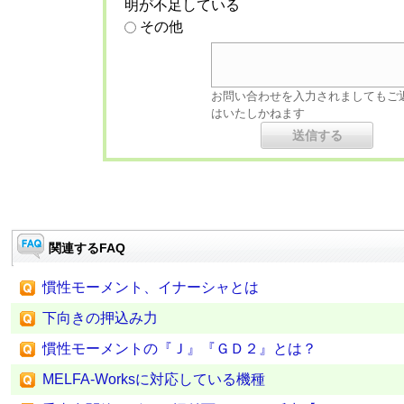
明が不足している
その他
お問い合わせを入力されましてもご
はいたしかねます
関連するFAQ
慣性モーメント、イナーシャとは
下向きの押込み力
慣性モーメントの『Ｊ』『ＧＤ２』とは？
MELFA-Worksに対応している機種