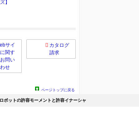
ーズ】
ebサイ
カタログ
に関す
請求
お問い
わせ
ページトップに戻る
ロボットの許容モーメントと許容イナーシャ