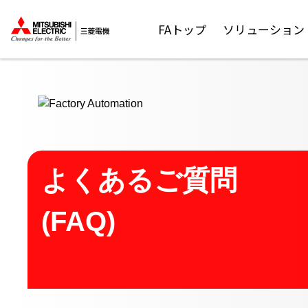
ここから本文
FAトップ
ソリューション
よくあるご質問
(FAQ)