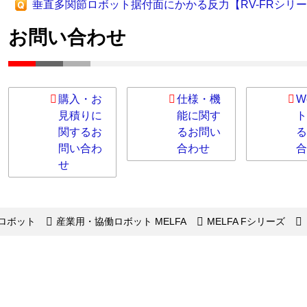
垂直多関節ロボット据付面にかかる反力【RV-FRシリ
お問い合わせ
購入・お
仕様・機
W
見積りに
能に関す
ト
関するお
るお問い
る
問い合わ
合わせ
合
せ
ロボット
産業用・協働ロボット MELFA
MELFA Fシリーズ