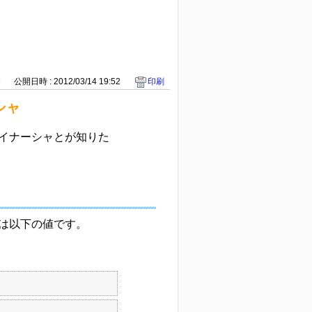
3
公開日時 : 2012/03/14 19:52
印刷
シャ
容イナーシャとが知りた
ャは以下の値です。