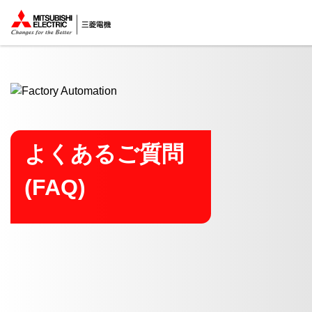
ここから本文
よくあるご質問
(FAQ)