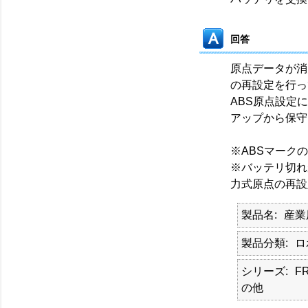
回答
原点データが消
の再設定を行っ
ABS原点設定
アップから保守ま
※ABSマーク
※バッテリ切れ
力式原点の再設
製品名
産業
製品分類
ロ
シリーズ
F
の他