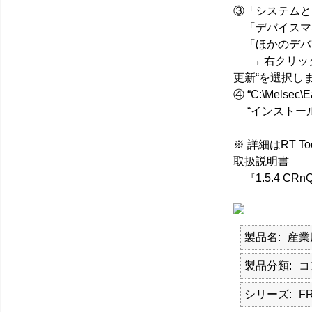
③「システムと
「デバイスマ
「ほかのデバイ
→ 右クリック
更新“を選択し
④ “C:\Melse
“インストール
※ 詳細はRT ToolB
取扱説明書
『1.5.4 C
製品名
産業
製品分類
コ
シリーズ
F