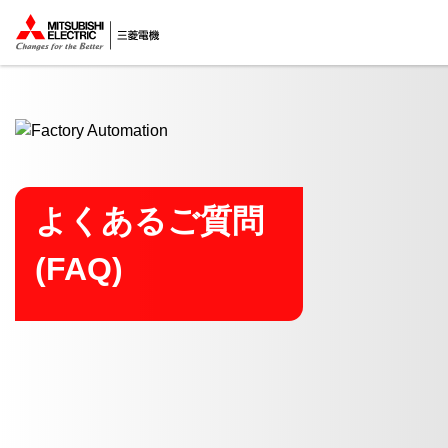
ここから本文
よくあるご質問
(FAQ)