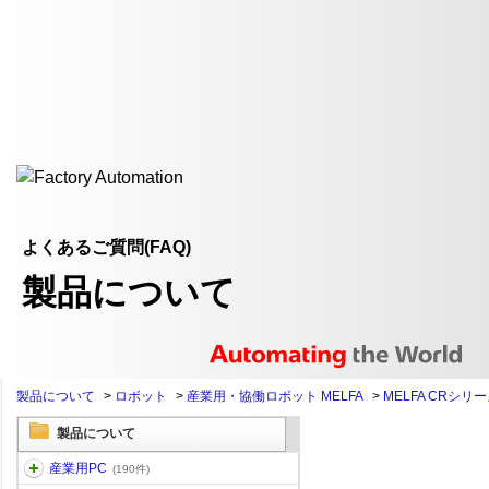
よくあるご質問(FAQ)
製品について
製品について
>
ロボット
>
産業用・協働ロボット MELFA
>
MELFA CRシリ
製品について
産業用PC
(190件)