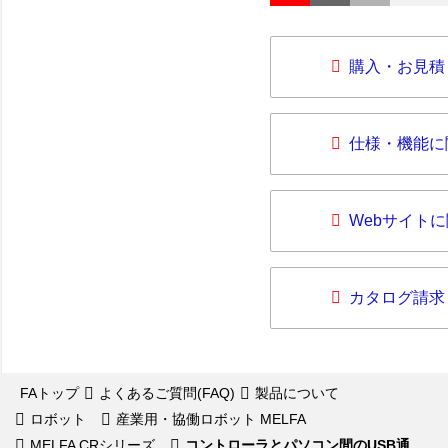
購入・お見積
仕様・機能に
Webサイト
カタログ請求
FAトップ
よくあるご質問(FAQ)
製品について
ロボット
産業用・協働ロボット MELFA
MELFA CRシリーズ
コントローラとパソコン間のUSB通...