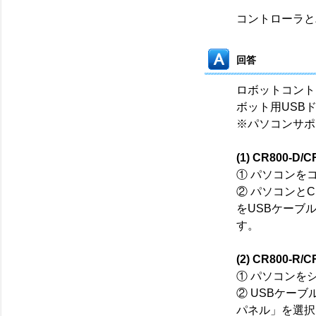
コントローラと
回答
ロボットコント
ボット用USB
※パソコンサポー
(1) CR800-D/
① パソコンを
② パソコンとCR
をUSBケーブ
す。
(2) CR800-R/
① パソコンを
② USBケー
パネル」を選択