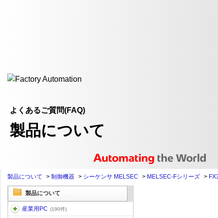
よくあるご質問(FAQ)
製品について
製品について
>
制御機器
>
シーケンサ MELSEC
>
MELSEC-Fシリーズ
>
FX
製品について
産業用PC
(190件)