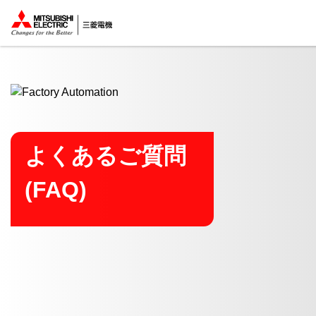
ここから本文
よくあるご質問
(FAQ)