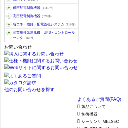
低圧配電制御機器
(1169件)
高圧配電制御機器
(628件)
省エネ・検針・配電監視システム
(216件)
産業用換気送風機・UPS・コントロール
センタ
(160件)
お問い合わせ
他のお問い合わせを探す
よくあるご質問(FAQ)
製品について
制御機器
シーケンサ MELSEC