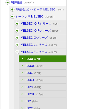
制御機器
(5195件)
FA統合コントローラ MELSEC
(84件)
シーケンサ MELSEC
(3902件)
MELSEC iQ-Rシリーズ
(60件)
MELSEC iQ-Fシリーズ
(693件)
MELSEC-Qシリーズ
(861件)
MELSEC-Lシリーズ
(185件)
MELSEC-Fシリーズ
(423件)
FX3U
(77件)
FX3UC
(65件)
FX3G
(52件)
FX3GC
(28件)
FX2N
(24件)
FX2NC
(13件)
FX2
(1件)
FX2C
(1件)