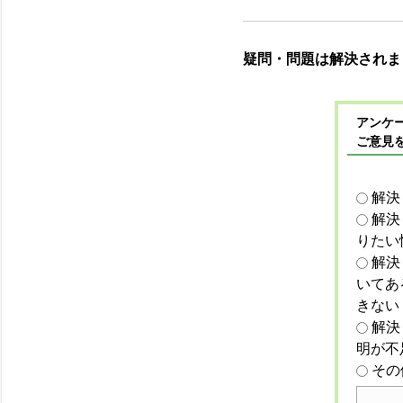
疑問・問題は解決されま
アンケー
ご意見
解決
解決
りたい
解決
いてあ
きない
解決
明が不
その