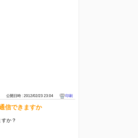
1
公開日時 : 2012/02/23 23:04
印刷
時に通信できますか
ますか？