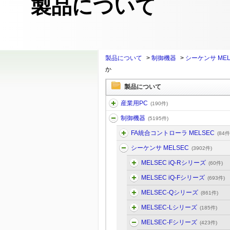
製品について
製品について
>
制御機器
>
シーケンサ MEL
か
製品について
産業用PC
(190件)
制御機器
(5195件)
FA統合コントローラ MELSEC
(84件
シーケンサ MELSEC
(3902件)
MELSEC iQ-Rシリーズ
(60件)
MELSEC iQ-Fシリーズ
(693件)
MELSEC-Qシリーズ
(861件)
MELSEC-Lシリーズ
(185件)
MELSEC-Fシリーズ
(423件)