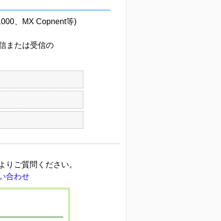
000、MX Copnent等)
信または受信の
よりご質問ください。