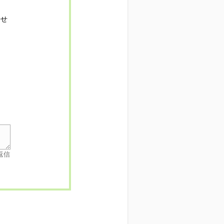
寄せ
返信