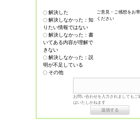
ご意見・ご感想をお
解決した
ください
解決しなかった：知
りたい情報ではない
解決しなかった：書
いてある内容が理解で
きない
解決しなかった：説
明が不足している
その他
お問い合わせを入力されましてもご
はいたしかねます