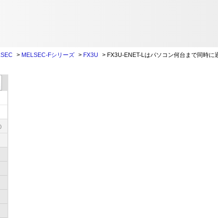
SEC
>
MELSEC-Fシリーズ
>
FX3U
>
FX3U-ENET-Lはパソコン何台まで同時
)