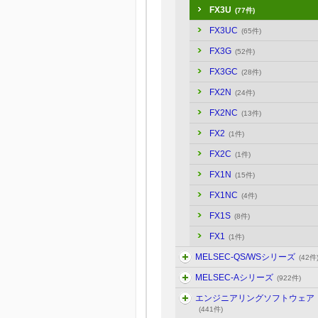
FX3U
(77件)
FX3UC
(65件)
FX3G
(52件)
FX3GC
(28件)
FX2N
(24件)
FX2NC
(13件)
FX2
(1件)
FX2C
(1件)
FX1N
(15件)
FX1NC
(4件)
FX1S
(8件)
FX1
(1件)
MELSEC-QS/WSシリーズ
(42件
MELSEC-Aシリーズ
(922件)
エンジニアリングソフトウェア
(441件)