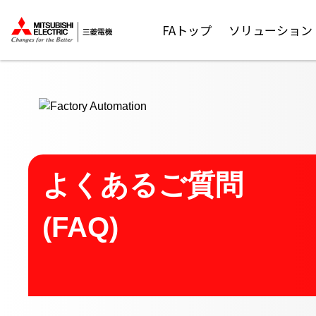
ここから本文
FAトップ
ソリューション
よくあるご質問
(FAQ)