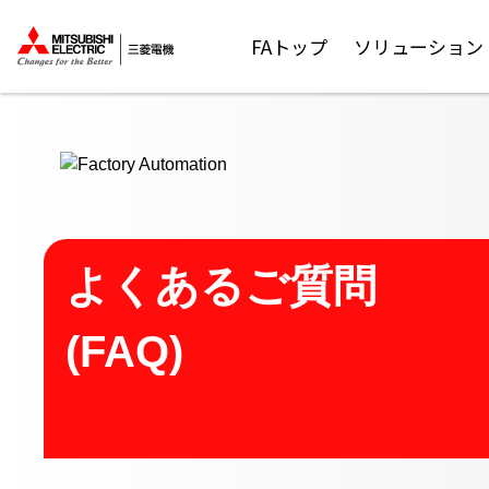
ここから本文
FAトップ
ソリューション
よくあるご質問
(FAQ)