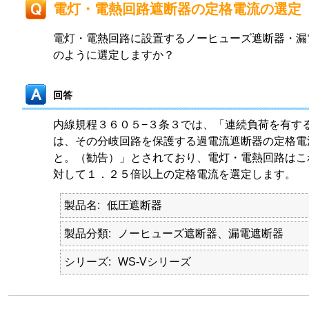
電灯・電熱回路遮断器の定格電流の選定
電灯・電熱回路に設置するノーヒューズ遮断器・漏
のように選定しますか？
回答
内線規程３６０５−３条３では、「連続負荷を有す
は、その分岐回路を保護する過電流遮断器の定格電
と。（勧告）」とされており、電灯・電熱回路はこ
対して１．２５倍以上の定格電流を選定します。
製品名
低圧遮断器
製品分類
ノーヒューズ遮断器、漏電遮断器
シリーズ
WS-Vシリーズ