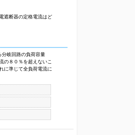
電遮断器の定格電流はど
る分岐回路の負荷容量
流の８０％を超えないこ
れに準じて全負荷電流に