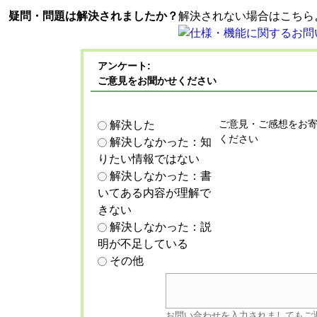
疑問・問題は解決されましたか？
解決されない場合はこちら
アンケート:
ご意見をお聞かせください
ご意見・ご感想をお
解決した
ください
解決しなかった：知
りたい情報ではない
解決しなかった：書
いてある内容が理解で
きない
解決しなかった：説
明が不足している
その他
お問い合わせを入力されましてもご