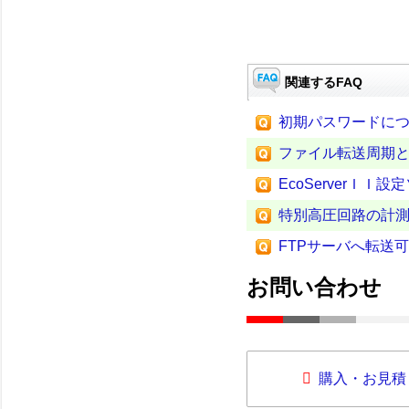
関連するFAQ
初期パスワードに
ファイル転送周期と転送
EcoServerＩ
特別高圧回路の計
FTPサーバへ転送可能
お問い合わせ
購入・お見積