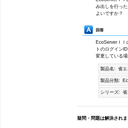
み出しを行った
よいですか？
回答
EcoServe
トのログインID
変更している場
製品名
省エ
製品分類
E
シリーズ
省
疑問・問題は解決されま