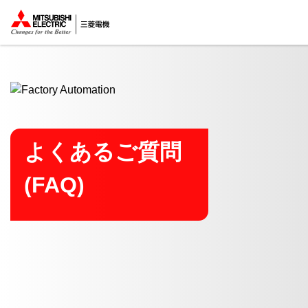
ここから本文
よくあるご質問
(FAQ)