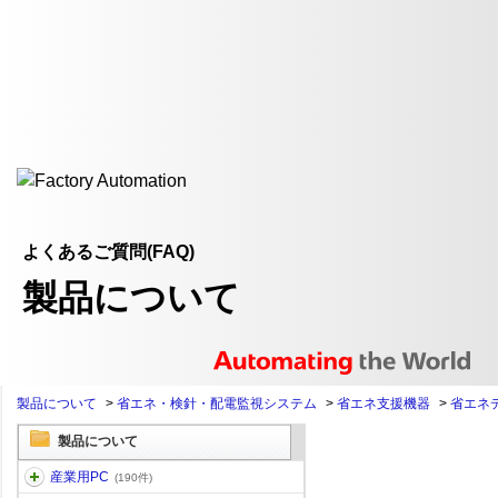
よくあるご質問(FAQ)
製品について
製品について
>
省エネ・検針・配電監視システム
>
省エネ支援機器
>
省エネ
製品について
産業用PC
(190件)