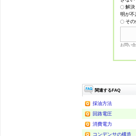
解決
明が不
その
お問い合
関連するFAQ
採油方法
回路電圧
消費電力
コンデンサの構造