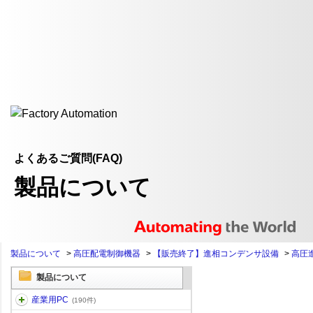
よくあるご質問(FAQ)
製品について
製品について
>
高圧配電制御機器
>
【販売終了】進相コンデンサ設備
>
高圧
製品について
産業用PC
(190件)