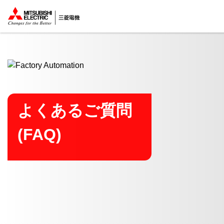
ここから本文
よくあるご質問
(FAQ)