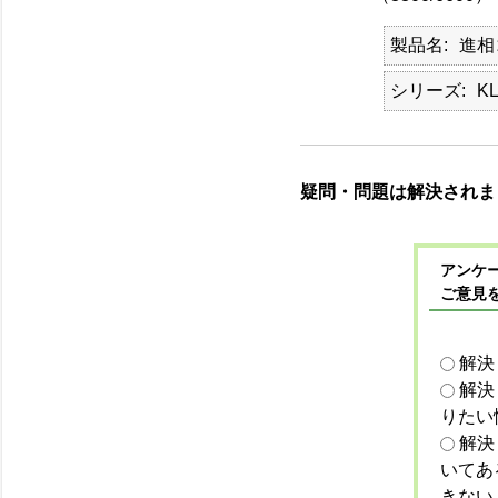
製品名
進相
シリーズ
KL
疑問・問題は解決されま
アンケー
ご意見
解決
解決
りたい
解決
いてあ
きない