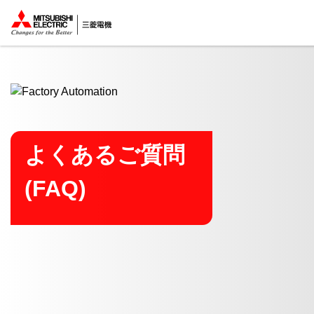
ここから本文
よくあるご質問
(FAQ)