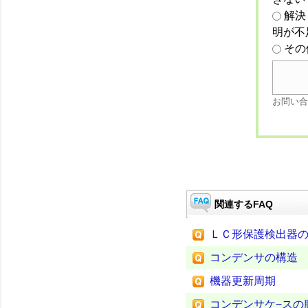
解決
明が不
その
お問い合
関連するFAQ
ＬＣ形保護検出器
コンデンサの構造
機器更新周期
コンデンサケ−スの