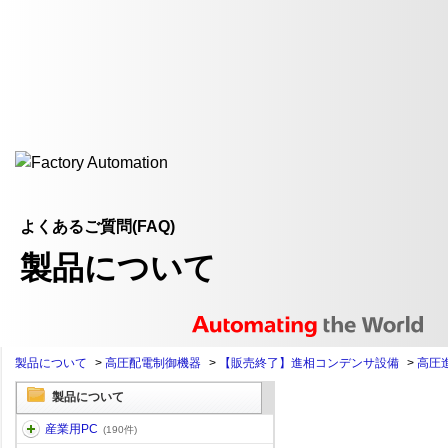
よくあるご質問(FAQ)
製品について
製品について
>
高圧配電制御機器
>
【販売終了】進相コンデンサ設備
>
高圧
製品について
産業用PC
(190件)