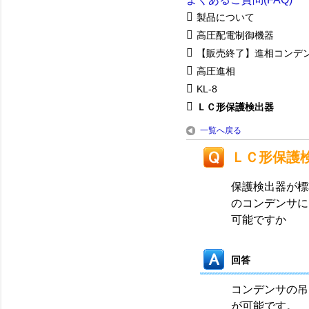
製品について
高圧配電制御機器
【販売終了】進相コンデ
高圧進相
KL-8
ＬＣ形保護検出器
一覧へ戻る
ＬＣ形保護
保護検出器が標準
のコンデンサに
可能ですか
回答
コンデンサの吊
が可能です。