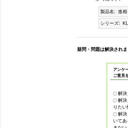
製品名
進相
シリーズ
KL
疑問・問題は解決されま
アンケー
ご意見
解決
解決
りたい
解決
いてあ
きない