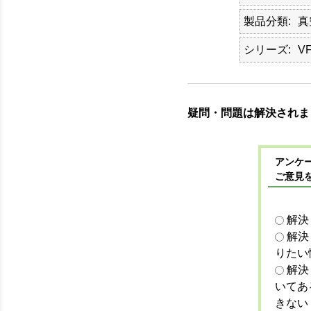
製品分類
真
シリーズ
V
疑問・問題は解決されま
アンケー
ご意見
解決
解決
りたい
解決
いてあ
きない