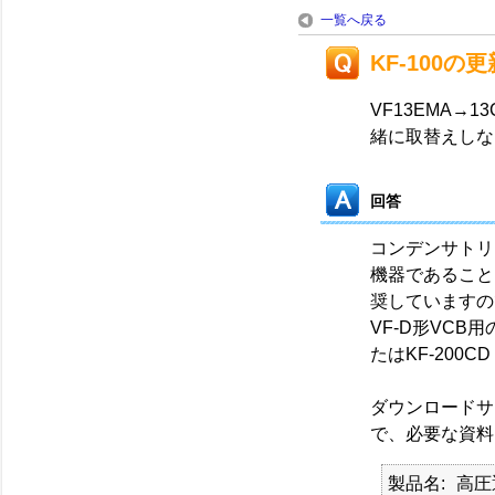
一覧へ戻る
KF-100の更
VF13EMA→
緒に取替えしな
回答
コンデンサトリ
機器であること
奨していますの
VF-D形VCB
たはKF-200
ダウンロードサ
で、必要な資料
製品名
高圧