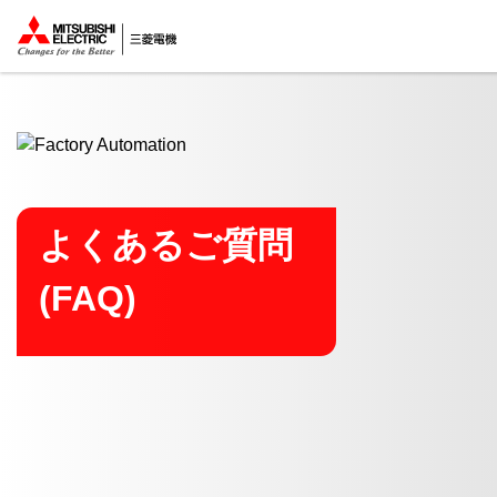
ここから本文
よくあるご質問
(FAQ)