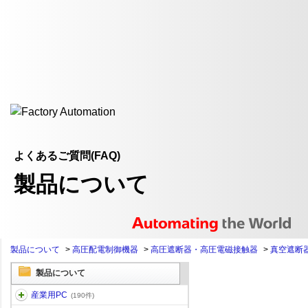
よくあるご質問(FAQ)
製品について
製品について
>
高圧配電制御機器
>
高圧遮断器・高圧電磁接触器
>
真空遮断
製品について
産業用PC
(190件)