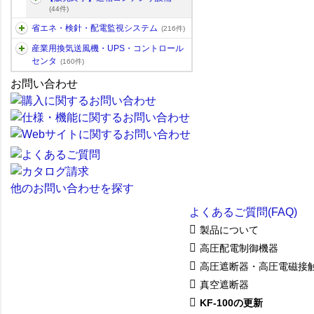
(44件)
省エネ・検針・配電監視システム
(216件)
産業用換気送風機・UPS・コントロール
センタ
(160件)
お問い合わせ
他のお問い合わせを探す
よくあるご質問(FAQ)
製品について
高圧配電制御機器
高圧遮断器・高圧電磁接
真空遮断器
KF-100の更新