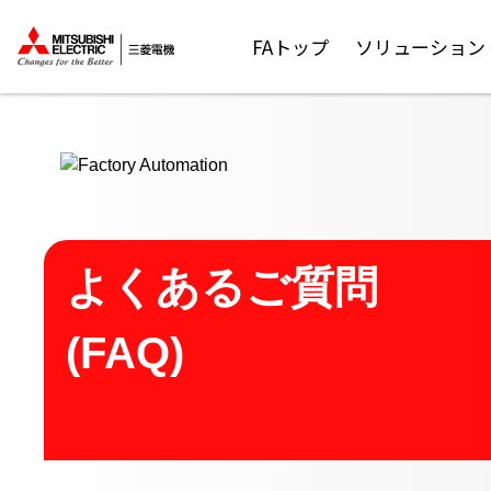
ここから本文
FAトップ
ソリューション
よくあるご質問
(FAQ)