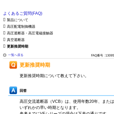
よくあるご質問(FAQ)
製品について
高圧配電制御機器
高圧遮断器・高圧電磁接触器
真空遮断器
更新推奨時期
一覧へ戻る
FAQ番号 : 1309
更新推奨時期
更新推奨時期について教えて下さい。
回答
高圧交流遮断器（VCB）は、使用年数20年、また
いずれかの早い時期となります。
参考までにVFシリーズの場合は下表の通りです。