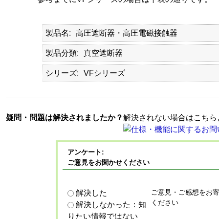
製品名
高圧遮断器・高圧電磁接触器
製品分類
真空遮断器
シリーズ
VFシリーズ
疑問・問題は解決されましたか？
解決されない場合はこちら
アンケート:
ご意見をお聞かせください
ご意見・ご感想をお
解決した
ください
解決しなかった：知
りたい情報ではない