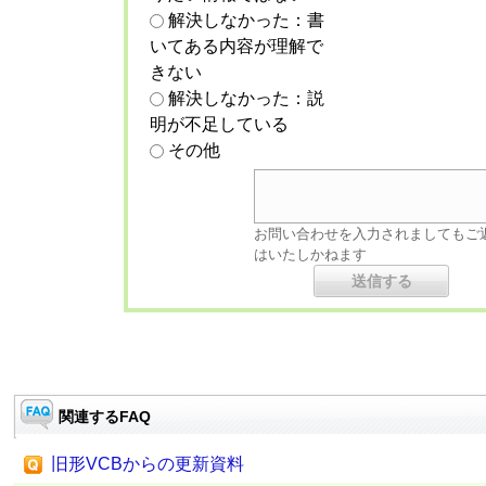
解決しなかった：書
いてある内容が理解で
きない
解決しなかった：説
明が不足している
その他
お問い合わせを入力されましてもご
はいたしかねます
関連するFAQ
旧形VCBからの更新資料