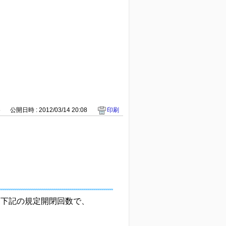
5
公開日時 : 2012/03/14 20:08
印刷
は下記の規定開閉回数で、