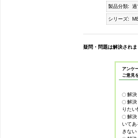
製品分類
過
シリーズ
M
疑問・問題は解決されま
アンケー
ご意見
解決
解決
りたい
解決
いてあ
きない