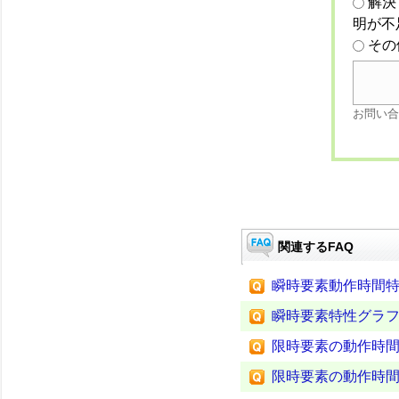
解決
明が不
その
お問い合
関連するFAQ
瞬時要素動作時間
瞬時要素特性グラ
限時要素の動作時
限時要素の動作時