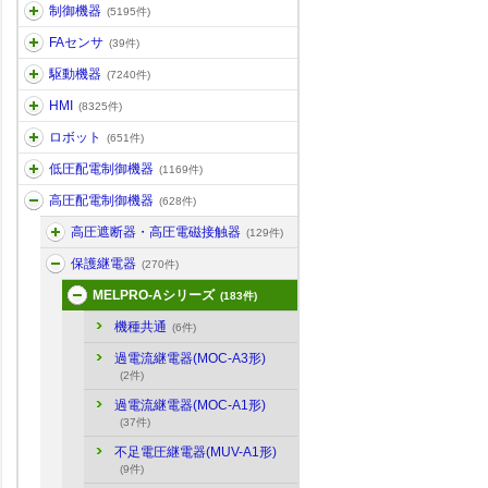
制御機器
(5195件)
FAセンサ
(39件)
駆動機器
(7240件)
HMI
(8325件)
ロボット
(651件)
低圧配電制御機器
(1169件)
高圧配電制御機器
(628件)
高圧遮断器・高圧電磁接触器
(129件)
保護継電器
(270件)
MELPRO-Aシリーズ
(183件)
機種共通
(6件)
過電流継電器(MOC-A3形)
(2件)
過電流継電器(MOC-A1形)
(37件)
不足電圧継電器(MUV-A1形)
(9件)