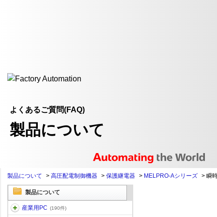
よくあるご質問(FAQ)
製品について
製品について
>
高圧配電制御機器
>
保護継電器
>
MELPRO-Aシリーズ
>
瞬
製品について
産業用PC
(190件)