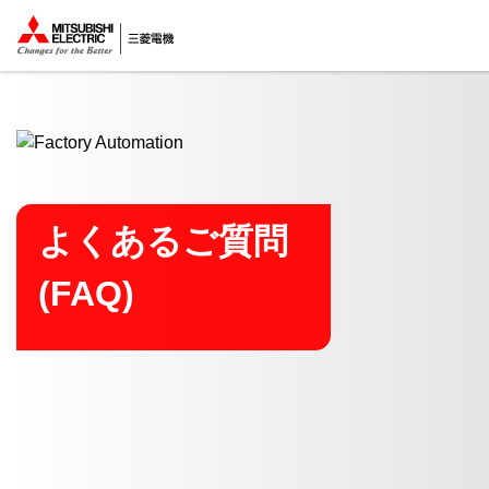
ここから本文
よくあるご質問
(FAQ)