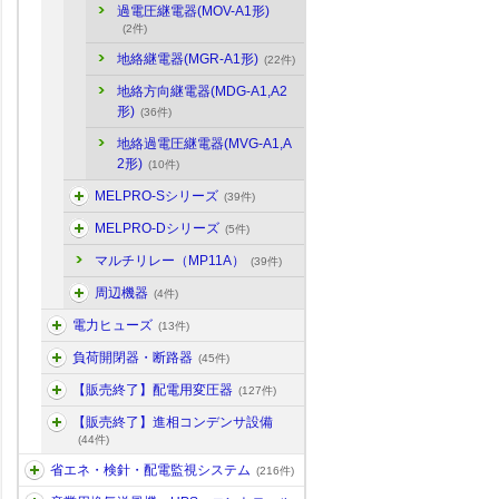
過電圧継電器(MOV-A1形)
(2件)
地絡継電器(MGR-A1形)
(22件)
地絡方向継電器(MDG-A1,A2
形)
(36件)
地絡過電圧継電器(MVG-A1,A
2形)
(10件)
MELPRO-Sシリーズ
(39件)
MELPRO-Dシリーズ
(5件)
マルチリレー（MP11A）
(39件)
周辺機器
(4件)
電力ヒューズ
(13件)
負荷開閉器・断路器
(45件)
【販売終了】配電用変圧器
(127件)
【販売終了】進相コンデンサ設備
(44件)
省エネ・検針・配電監視システム
(216件)