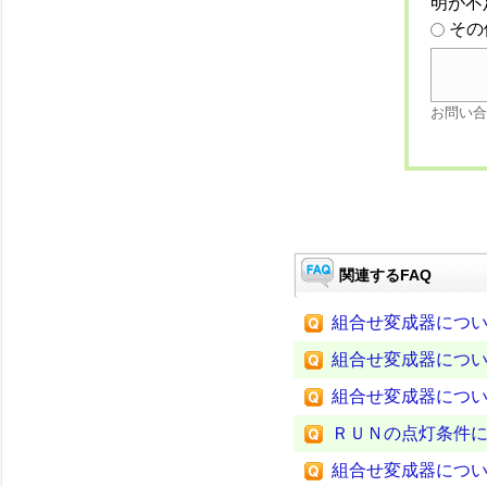
明が不
その
お問い合
関連するFAQ
組合せ変成器につ
組合せ変成器につ
組合せ変成器につ
ＲＵＮの点灯条件
組合せ変成器につ