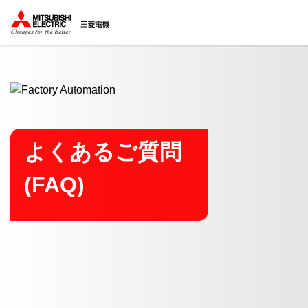
ここから本文
よくあるご質問
(FAQ)