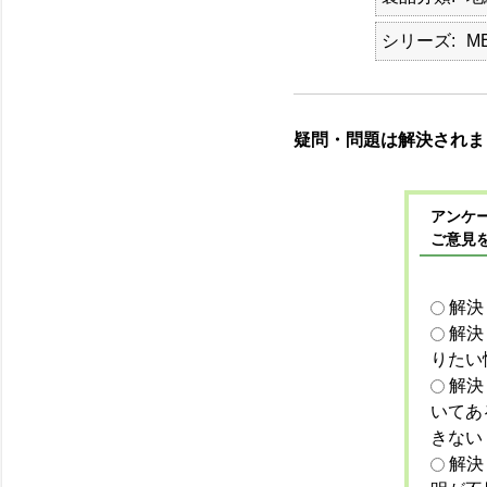
シリーズ
M
疑問・問題は解決されま
アンケー
ご意見
解決
解決
りたい
解決
いてあ
きない
解決