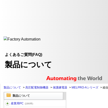
よくあるご質問(FAQ)
製品について
製品について
>
高圧配電制御機器
>
保護継電器
>
MELPRO-Aシリーズ
>
組
製品について
産業用PC
(190件)