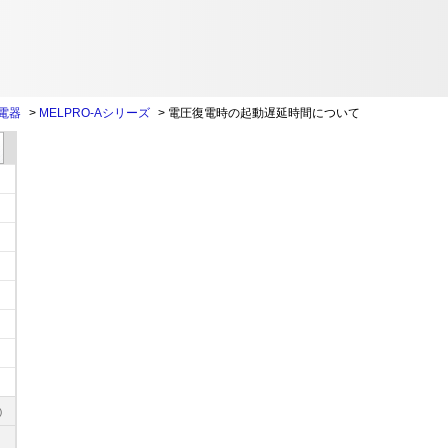
電器
>
MELPRO-Aシリーズ
>
電圧復電時の起動遅延時間について
)