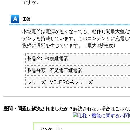
ですか。
回答
本継電器は電源が無くなっても、動作時間最大整定
デンサを搭載しています。このコンデンサに充電し
復帰に遅延を生じています。（最大2秒程度）
製品名
保護継電器
製品分類
不足電圧継電器
シリーズ
MELPRO-Aシリーズ
疑問・問題は解決されましたか？
解決されない場合はこちら
アンケート: