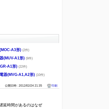
MOC-A3形)
(2件)
(MUV-A1形)
(9件)
R-A1形)
(22件)
(MVG-A1,A2形)
(10件)
6
公開日時 : 2012/02/24 21:35
印刷
遅延時間があるのはなぜ