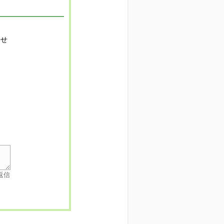
寄せ
返信