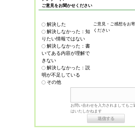
ご意見をお聞かせください
ご意見・ご感想をお
解決した
ください
解決しなかった：知
りたい情報ではない
解決しなかった：書
いてある内容が理解で
きない
解決しなかった：説
明が不足している
その他
お問い合わせを入力されましてもご
はいたしかねます