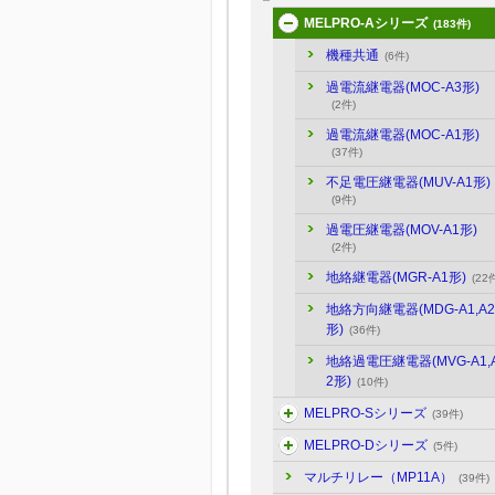
MELPRO-Aシリーズ
(183件)
機種共通
(6件)
過電流継電器(MOC-A3形)
(2件)
過電流継電器(MOC-A1形)
(37件)
不足電圧継電器(MUV-A1形)
(9件)
過電圧継電器(MOV-A1形)
(2件)
地絡継電器(MGR-A1形)
(22
地絡方向継電器(MDG-A1,A2
形)
(36件)
地絡過電圧継電器(MVG-A1,
2形)
(10件)
MELPRO-Sシリーズ
(39件)
MELPRO-Dシリーズ
(5件)
マルチリレー（MP11A）
(39件)