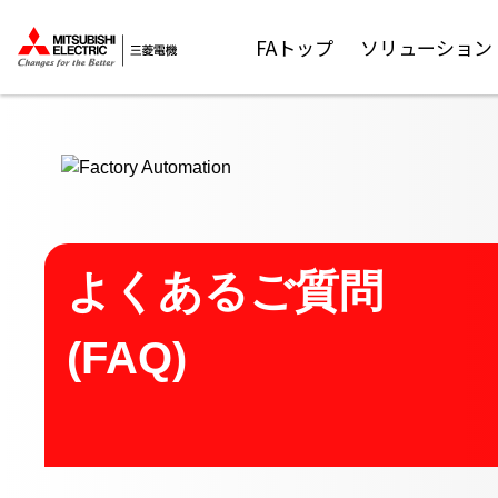
ここから本文
FAトップ
ソリューション
よくあるご質問
(FAQ)