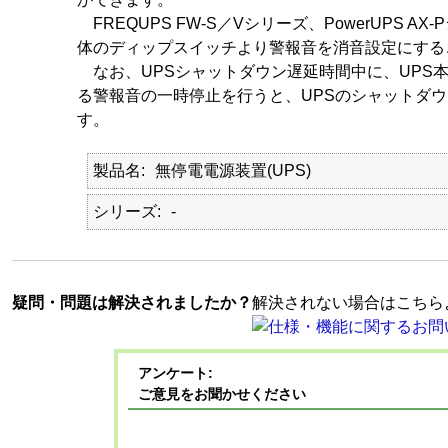
FREQUPS FW-S／Vシリーズ、PowerUPS A
体のディップスイッチより警報音を消音設定にする
なお、UPSシャットダウン遅延時間中に、UPS本
る警報音の一時停止を行うと、UPSのシャットダ
す。
製品名
無停電電源装置(UPS)
シリーズ
-
疑問・問題は解決されましたか？
解決されない場合はこちら
アンケート:
ご意見をお聞かせください