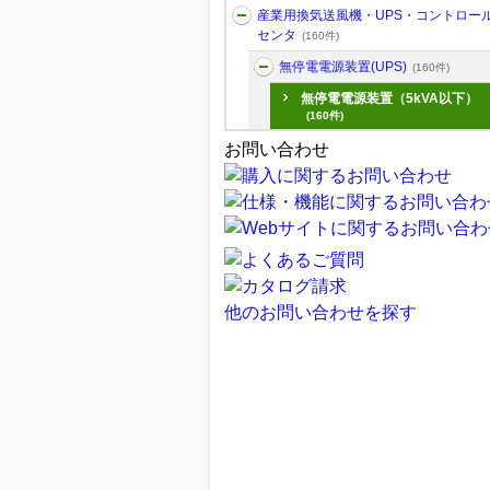
産業用換気送風機・UPS・コントロー
センタ
(160件)
無停電電源装置(UPS)
(160件)
無停電電源装置（5kVA以下）
(160件)
お問い合わせ
他のお問い合わせを探す