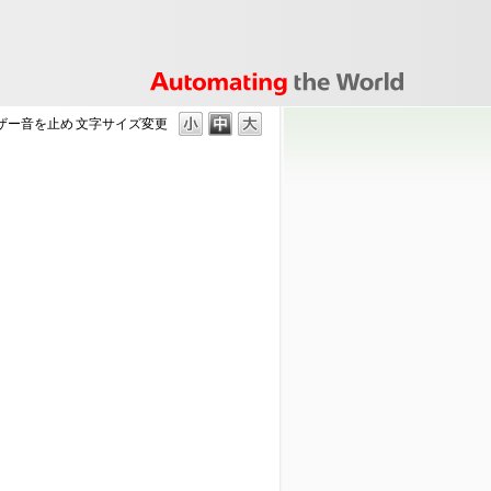
ザー音を止め
文字サイズ変更