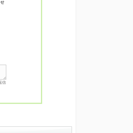
寄せ
返信