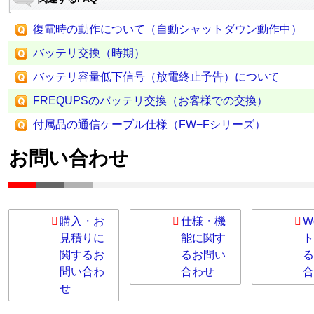
復電時の動作について（自動シャットダウン動作中）
バッテリ交換（時期）
バッテリ容量低下信号（放電終止予告）について
FREQUPSのバッテリ交換（お客様での交換）
付属品の通信ケーブル仕様（FW−Fシリーズ）
お問い合わせ
購入・お
仕様・機
W
見積りに
能に関す
ト
関するお
るお問い
る
問い合わ
合わせ
合
せ