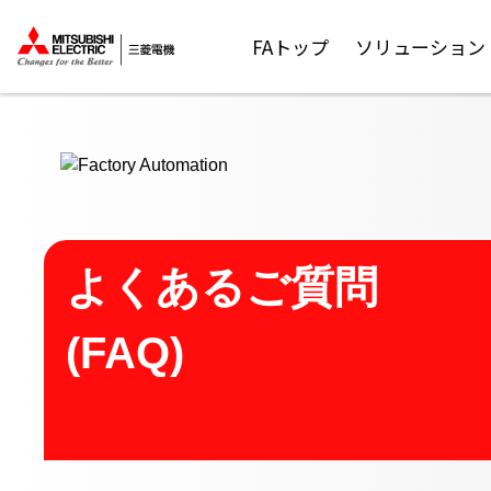
ここから本文
FAトップ
ソリューション
よくあるご質問
(FAQ)