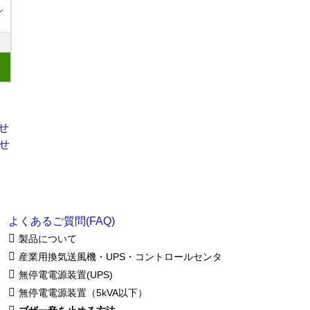
ル
よくあるご質問(FAQ)
製品について
産業用換気送風機・UPS・コントロールセンタ
無停電電源装置(UPS)
無停電電源装置（5kVA以下）