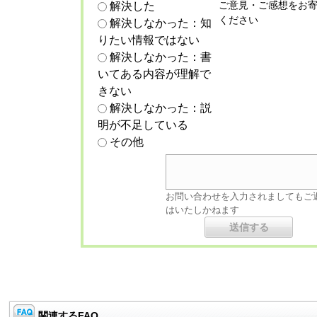
ご意見・ご感想をお
解決した
ください
解決しなかった：知
りたい情報ではない
解決しなかった：書
いてある内容が理解で
きない
解決しなかった：説
明が不足している
その他
お問い合わせを入力されましてもご
はいたしかねます
関連するFAQ