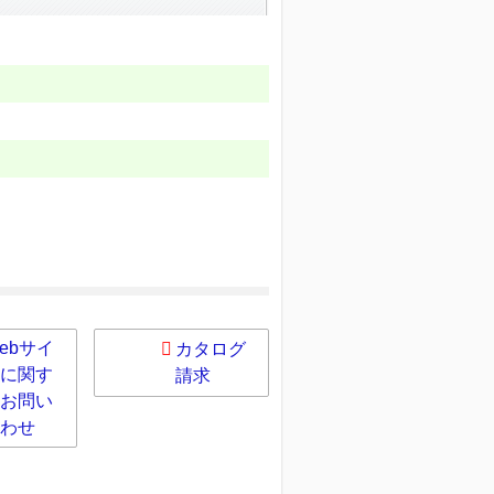
ebサイ
カタログ
に関す
請求
お問い
わせ