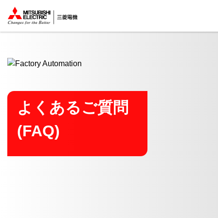
ここから本文
よくあるご質問
(FAQ)