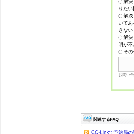
解決
りたい
解決
いてあ
きない
解決
明が不
その
お問い合
関連するFAQ
CC-Linkで予約