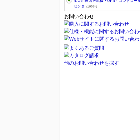
産業用換気送風機・UPS・コントロー
センタ
(160件)
お問い合わせ
他のお問い合わせを探す