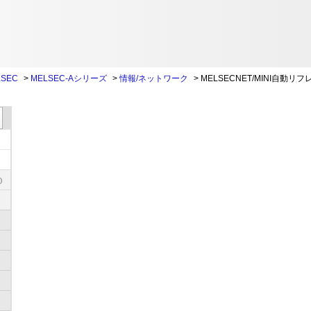
SEC
>
MELSEC-Aシリーズ
>
情報/ネットワーク
>
MELSECNET/MINI自動リ
)