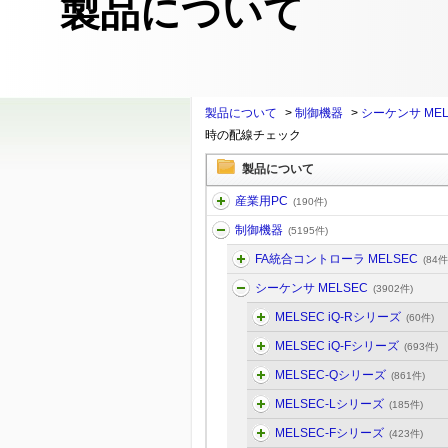
製品について
製品について
>
制御機器
>
シーケンサ MEL
時の配線チェック
製品について
産業用PC
(190件)
制御機器
(5195件)
FA統合コントローラ MELSEC
(84件
シーケンサ MELSEC
(3902件)
MELSEC iQ-Rシリーズ
(60件)
MELSEC iQ-Fシリーズ
(693件)
MELSEC-Qシリーズ
(861件)
MELSEC-Lシリーズ
(185件)
MELSEC-Fシリーズ
(423件)