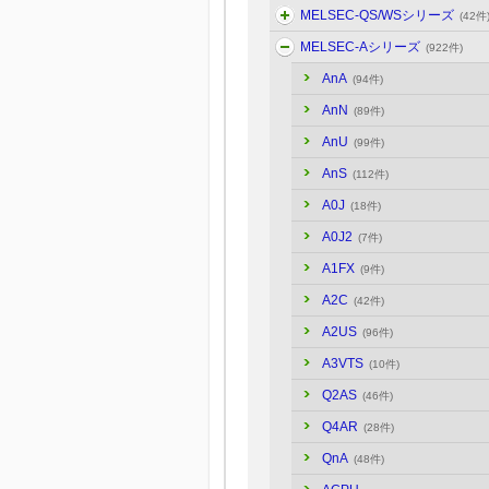
MELSEC-QS/WSシリーズ
(42件
MELSEC-Aシリーズ
(922件)
AnA
(94件)
AnN
(89件)
AnU
(99件)
AnS
(112件)
A0J
(18件)
A0J2
(7件)
A1FX
(9件)
A2C
(42件)
A2US
(96件)
A3VTS
(10件)
Q2AS
(46件)
Q4AR
(28件)
QnA
(48件)