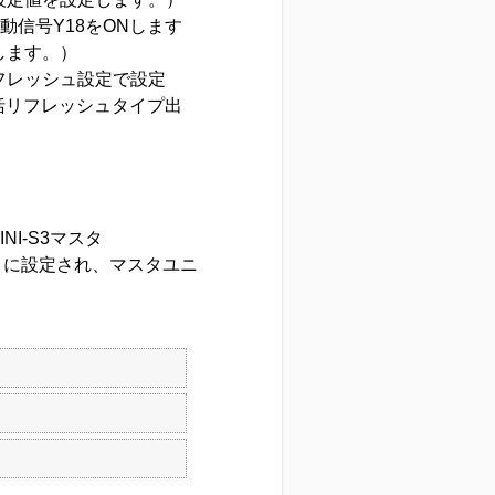
動信号Y18をONします
します。）
動リフレッシュ設定で設定
リフレッシュタイプ出
NI-S3マスタ
点）に設定され、マスタユニ