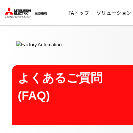
ここから本文
FAトップ
ソリューション
よくあるご質問
(FAQ)