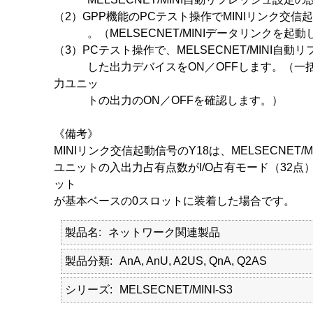
（2）GPP機能のPCテスト操作でMINIリンク交信起
。（MELSECNET/MINIデータリンクを起動
（3）PCテスト操作で、MELSECNET/MINI自
した出力デバイスをON／OFFします。（一括
力ユニッ
トの出力のON／OFFを確認します。）
《備考》
MINIリンク交信起動信号のY18は、MELSECNET/MI
ユニットの入出力占有点数がI/O占有モード（32
ット
が基本ベースの0スロットに装着した場合です。
製品名
ネットワーク関連製品
製品分類
AnA, AnU, A2US, QnA, Q2AS
シリーズ
MELSECNET/MINI-S3