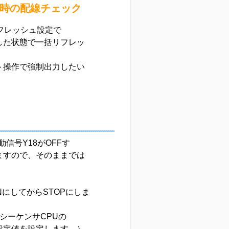
設定時の配線チェック
動リフレッシュ設定で
にした状態で一括リフレッ
ト操作で強制出力したい
動信号Y18がOFFす
止しますので、そのままでは
NにしてからSTOPにしま
にシーケンサCPUの
の設定値を設定します。）