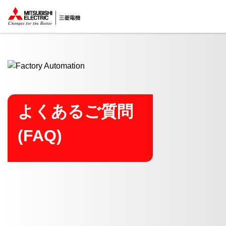
ここから本文
よくあるご質問
(FAQ)