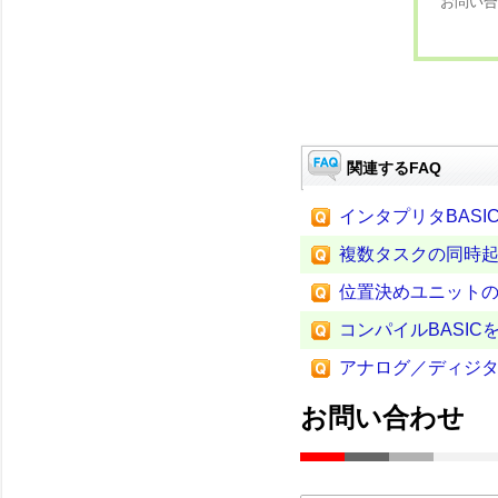
お問い合
関連するFAQ
インタプリタBASI
複数タスクの同時
位置決めユニット
コンパイルBASI
アナログ／ディジ
お問い合わせ