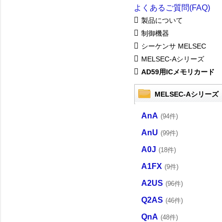
よくあるご質問(FAQ)
製品について
制御機器
シーケンサ MELSEC
MELSEC-Aシリーズ
AD59用ICメモリカード
MELSEC-Aシリーズ
AnA
(94件)
AnU
(99件)
A0J
(18件)
A1FX
(9件)
A2US
(96件)
Q2AS
(46件)
QnA
(48件)