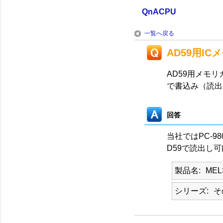
QnACPU
一覧へ戻る
AD59用I
AD59用メモリ
で書込み（読出
回答
当社ではPC-
D59で読出し
製品名
MEL
シリーズ
そ