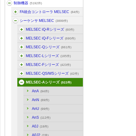
制御機器
(5192件)
FA統合コントローラ MELSEC
(84件)
シーケンサ MELSEC
(3899件)
MELSEC iQ-Rシリーズ
(60件)
MELSEC iQ-Fシリーズ
(690件)
MELSEC-Qシリーズ
(861件)
MELSEC-Lシリーズ
(185件)
MELSEC-Fシリーズ
(423件)
MELSEC-QS/WSシリーズ
(42件)
MELSEC-Aシリーズ
(922件)
AnA
(94件)
AnN
(89件)
AnU
(99件)
AnS
(112件)
A0J
(18件)
A0J2
(7件)