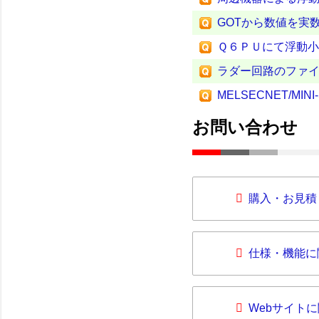
GOTから数値を実
Ｑ６ＰＵにて浮動
ラダー回路のファ
MELSECNET/MI
お問い合わせ
購入・お見積
仕様・機能に
Webサイト