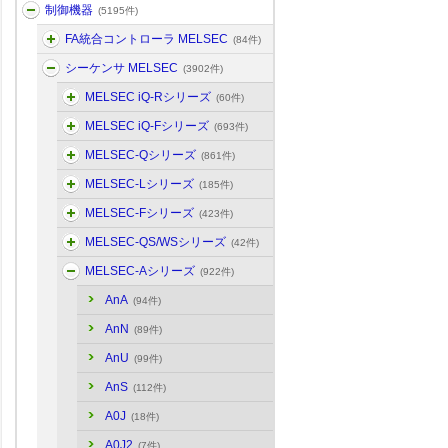
制御機器
(5195件)
FA統合コントローラ MELSEC
(84件)
シーケンサ MELSEC
(3902件)
MELSEC iQ-Rシリーズ
(60件)
MELSEC iQ-Fシリーズ
(693件)
MELSEC-Qシリーズ
(861件)
MELSEC-Lシリーズ
(185件)
MELSEC-Fシリーズ
(423件)
MELSEC-QS/WSシリーズ
(42件)
MELSEC-Aシリーズ
(922件)
AnA
(94件)
AnN
(89件)
AnU
(99件)
AnS
(112件)
A0J
(18件)
A0J2
(7件)