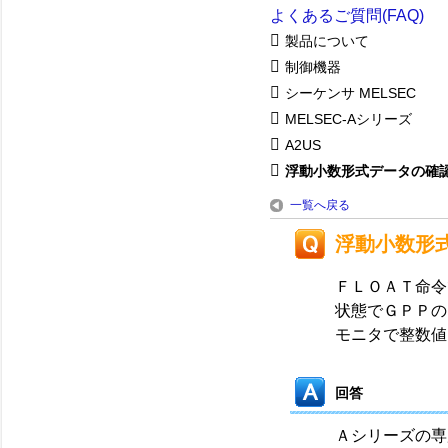
よくあるご質問(FAQ)
製品について
制御機器
シーケンサ MELSEC
MELSEC-Aシリーズ
A2US
浮動小数形式データの確
一覧へ戻る
浮動小数形
ＦＬＯＡＴ命令
状態でＧＰＰの
モニタで整数値
回答
Ａシリーズの専