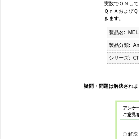
実数でＯＮして
ＱｎＡおよびＱ
きます。
製品名
MEL
製品分類
An
シリーズ
C
疑問・問題は解決されま
アンケー
ご意見
解決