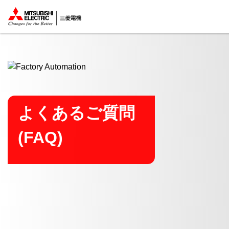
ここから本文
よくあるご質問
(FAQ)