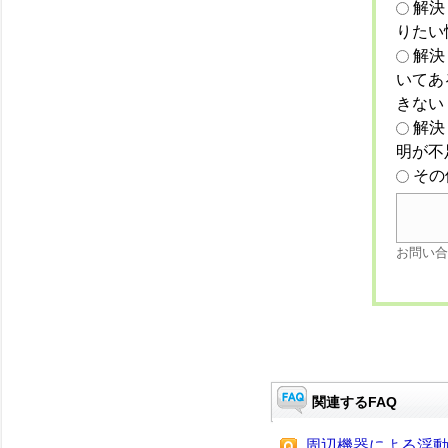
解決
りたい
解決
いてあ
きない
解決
明が不
その
お問い合
関連するFAQ
周辺機器による浮