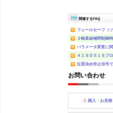
関連するFAQ
フェールセーフ（
２軸直線補間制御
パラメータ変更に
Ａ１ＳＤ５１Ｓプ
位置決め停止信号
お問い合わせ
購入・お見積