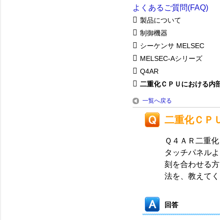
よくあるご質問(FAQ)
製品について
制御機器
シーケンサ MELSEC
MELSEC-Aシリーズ
Q4AR
二重化ＣＰＵにおける内
一覧へ戻る
二重化ＣＰ
Ｑ４ＡＲ二重化
タッチパネルよ
刻を合わせる方
法を、教えてく
回答