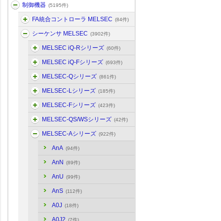
制御機器
(5195件)
FA統合コントローラ MELSEC
(84件)
シーケンサ MELSEC
(3902件)
MELSEC iQ-Rシリーズ
(60件)
MELSEC iQ-Fシリーズ
(693件)
MELSEC-Qシリーズ
(861件)
MELSEC-Lシリーズ
(185件)
MELSEC-Fシリーズ
(423件)
MELSEC-QS/WSシリーズ
(42件)
MELSEC-Aシリーズ
(922件)
AnA
(94件)
AnN
(89件)
AnU
(99件)
AnS
(112件)
A0J
(18件)
A0J2
(7件)