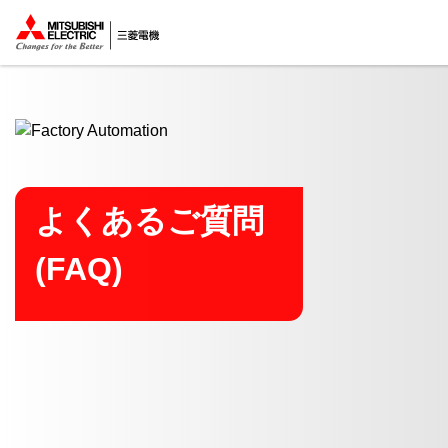
ここから本文
よくあるご質問
(FAQ)