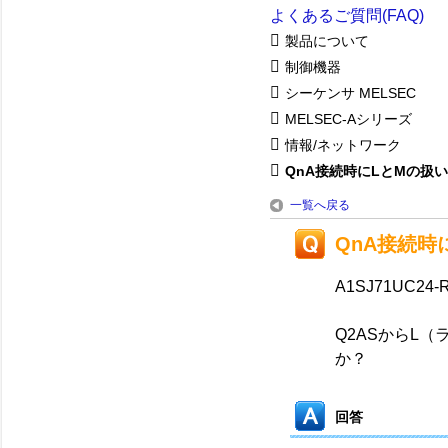
よくあるご質問(FAQ)
製品について
制御機器
シーケンサ MELSEC
MELSEC-Aシリーズ
情報/ネットワーク
QnA接続時にLとMの扱い
一覧へ戻る
QnA接続時
A1SJ71UC
Q2ASからL
か？
回答