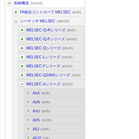
制御機器
(5195件)
FA統合コントローラ MELSEC
(84件)
シーケンサ MELSEC
(3902件)
MELSEC iQ-Rシリーズ
(60件)
MELSEC iQ-Fシリーズ
(693件)
MELSEC-Qシリーズ
(861件)
MELSEC-Lシリーズ
(185件)
MELSEC-Fシリーズ
(423件)
MELSEC-QS/WSシリーズ
(42件)
MELSEC-Aシリーズ
(922件)
AnA
(94件)
AnN
(89件)
AnU
(99件)
AnS
(112件)
A0J
(18件)
A0J2
(7件)