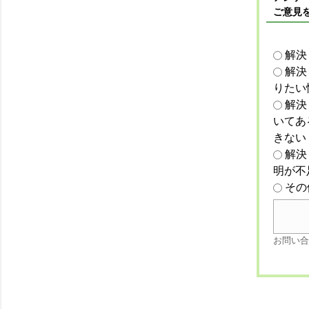
ご意見
解決
解決
りたい
解決
いてあ
きない
解決
明が不
その
お問い合