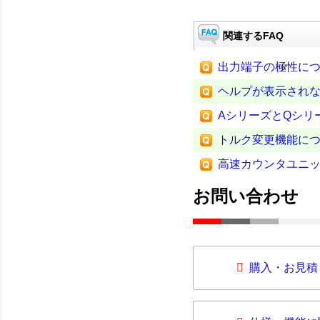
関連するFAQ
出力端子の極性に
ヘルプが表示され
AシリーズとQシリ
トルク変更機能に
高速カウンタユニ
お問い合わせ
購入・お見積