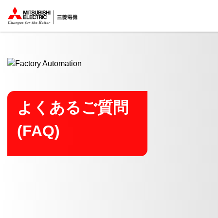
ここから本文
よくあるご質問
(FAQ)