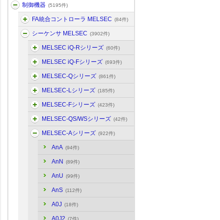
制御機器
(5195件)
FA統合コントローラ MELSEC
(84件)
シーケンサ MELSEC
(3902件)
MELSEC iQ-Rシリーズ
(60件)
MELSEC iQ-Fシリーズ
(693件)
MELSEC-Qシリーズ
(861件)
MELSEC-Lシリーズ
(185件)
MELSEC-Fシリーズ
(423件)
MELSEC-QS/WSシリーズ
(42件)
MELSEC-Aシリーズ
(922件)
AnA
(94件)
AnN
(89件)
AnU
(99件)
AnS
(112件)
A0J
(18件)
A0J2
(7件)