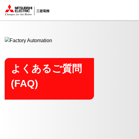
ここから本文
よくあるご質問
(FAQ)