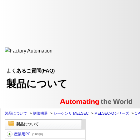
よくあるご質問(FAQ)
製品について
製品について
>
制御機器
>
シーケンサ MELSEC
>
MELSEC-Qシリーズ
>
C
製品について
産業用PC
(190件)