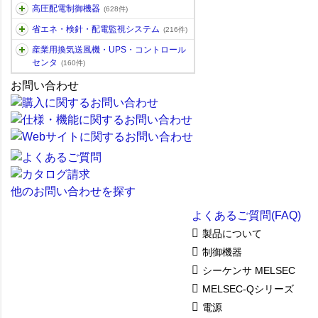
高圧配電制御機器
(628件)
省エネ・検針・配電監視システム
(216件)
産業用換気送風機・UPS・コントロール
センタ
(160件)
お問い合わせ
他のお問い合わせを探す
よくあるご質問(FAQ)
製品について
制御機器
シーケンサ MELSEC
MELSEC-Qシリーズ
電源