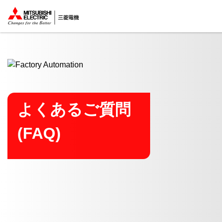
ここから本文
よくあるご質問
(FAQ)