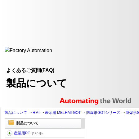
よくあるご質問(FAQ)
製品について
製品について
>
HMI
>
表示器 MELHMI-GOT
>
防爆形GOTシリーズ
>
防爆形G
製品について
産業用PC
(190件)