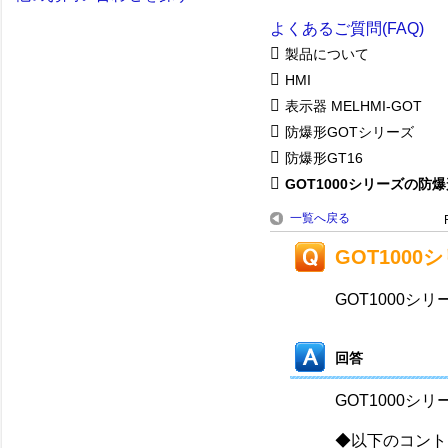
よくあるご質問(FAQ)
製品について
HMI
表示器 MELHMI-GOT
防爆形GOTシリーズ
防爆形GT16
GOT1000シリーズの防爆形
一覧へ戻る
GOT100
GOT1000シ
回答
GOT1000
◆以下のコント