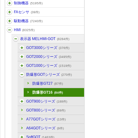
制御機器
(5195件)
FAセンサ
(39件)
駆動機器
(7240件)
HMI
(8325件)
表示器 MELHMI-GOT
(8284件)
GOT3000シリーズ
(376件)
GOT2000シリーズ
(3495件)
GOT1000シリーズ
(1519件)
防爆形GOTシリーズ
(270件)
防爆形GT27
(87件)
防爆形GT16
(84件)
GOT900シリーズ
(188件)
GOT800シリーズ
(69件)
A77GOTシリーズ
(13件)
A64GOTシリーズ
(9件)
SoftGOT
(1463件)