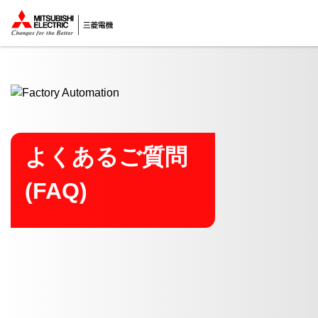
ここから本文
よくあるご質問
(FAQ)