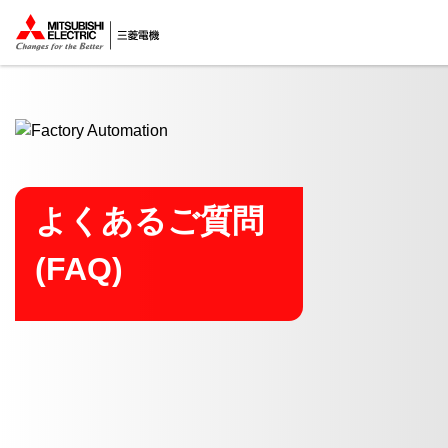
ここから本文
よくあるご質問
(FAQ)