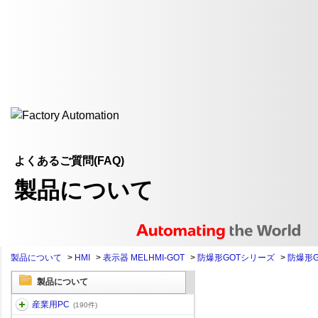
よくあるご質問(FAQ)
製品について
製品について
>
HMI
>
表示器 MELHMI-GOT
>
防爆形GOTシリーズ
>
防爆形G
製品について
産業用PC
(190件)