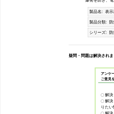
爆発を防ぎ、電
製品名
表示
製品分類
防
シリーズ
防
疑問・問題は解決されま
アンケー
ご意見
解決
解決
りたい
解決