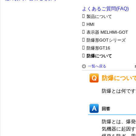
よくあるご質問(FAQ)
製品について
HMI
表示器 MELHMI-GOT
防爆形GOTシリーズ
防爆形GT16
防爆について
一覧へ戻る
防爆につい
防爆とは何です
回答
防爆とは、爆発
気機器に起因す