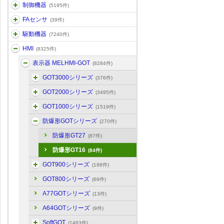
制御機器
(5195件)
FAセンサ
(39件)
駆動機器
(7240件)
HMI
(8325件)
表示器 MELHMI-GOT
(8284件)
GOT3000シリーズ
(376件)
GOT2000シリーズ
(3495件)
GOT1000シリーズ
(1519件)
防爆形GOTシリーズ
(270件)
防爆形GT27
(87件)
防爆形GT16
(84件)
GOT900シリーズ
(188件)
GOT800シリーズ
(69件)
A77GOTシリーズ
(13件)
A64GOTシリーズ
(9件)
SoftGOT
(1463件)