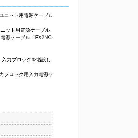
基本ユニット用電源ケーブル
本ユニット用電源ケーブル
力電源ケーブル「FX2NC-
あり、入力ブロックを増設し
ブロック用入力電源ケ