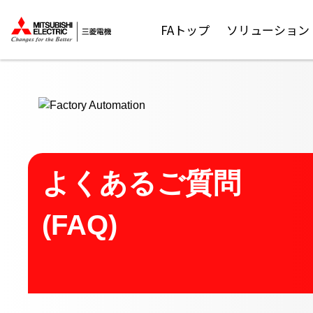
ここから本文
FAトップ
ソリューション
よくあるご質問
(FAQ)