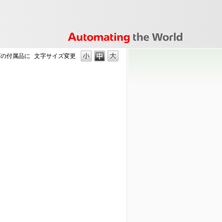
D-Tの付属品に
文字サイズ変更