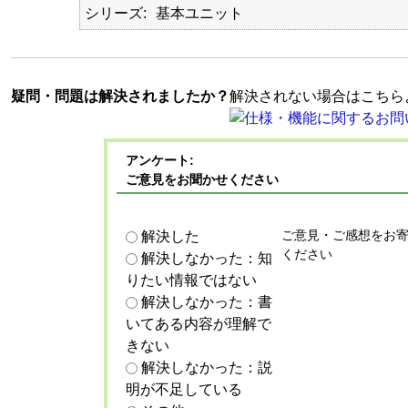
シリーズ
基本ユニット
疑問・問題は解決されましたか？
解決されない場合はこちら
アンケート:
ご意見をお聞かせください
ご意見・ご感想をお
解決した
ください
解決しなかった：知
りたい情報ではない
解決しなかった：書
いてある内容が理解で
きない
解決しなかった：説
明が不足している