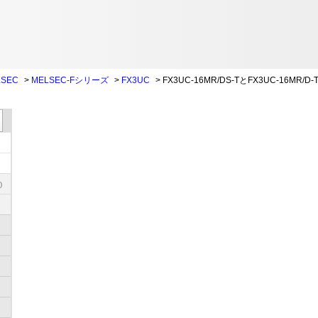
SEC
>
MELSEC-Fシリーズ
>
FX3UC
>
FX3UC-16MR/DS-TとFX3UC-16MR/
)