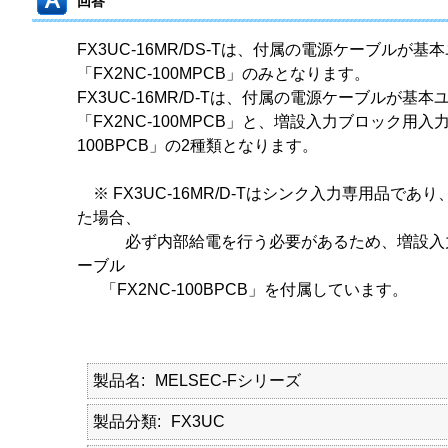
回答
FX3UC-16MR/DS-Tは、付属の電源ケーブルが
「FX2NC-100MPCB」のみとなります。
FX3UC-16MR/D-Tは、付属の電源ケーブルが基
「FX2NC-100MPCB」と、増設入力ブロック用入
100BPCB」の2種類となります。
※ FX3UC-16MR/D-Tはシンク入力専用品で
た場合、
必ず内部給電を行う必要があるため、増設入力
ーブル
「FX2NC-100BPCB」を付属しています。
製品名
MELSEC-Fシリーズ
製品分類
FX3UC