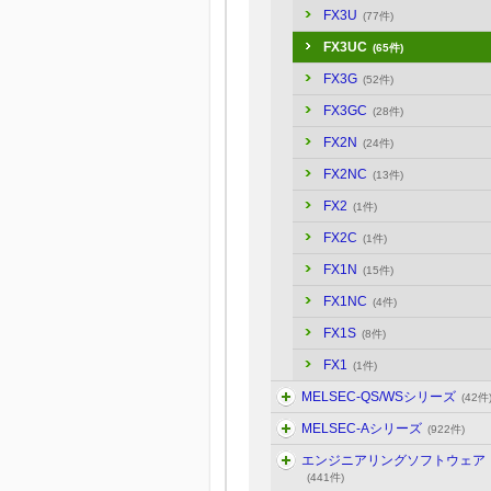
FX3U
(77件)
FX3UC
(65件)
FX3G
(52件)
FX3GC
(28件)
FX2N
(24件)
FX2NC
(13件)
FX2
(1件)
FX2C
(1件)
FX1N
(15件)
FX1NC
(4件)
FX1S
(8件)
FX1
(1件)
MELSEC-QS/WSシリーズ
(42件
MELSEC-Aシリーズ
(922件)
エンジニアリングソフトウェア
(441件)