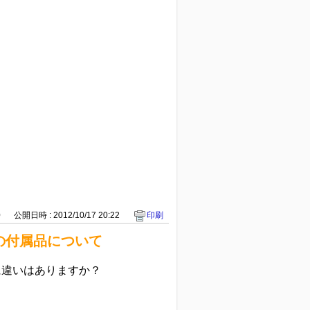
0
公開日時 : 2012/10/17 20:22
印刷
D-Tの付属品について
付属品に違いはありますか？