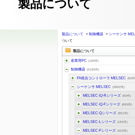
製品について
製品について
>
制御機器
>
シーケンサ MEL
ついて
製品について
産業用PC
(190件)
制御機器
(5195件)
FA統合コントローラ MELSEC
(84件
シーケンサ MELSEC
(3902件)
MELSEC iQ-Rシリーズ
(60件)
MELSEC iQ-Fシリーズ
(693件)
MELSEC-Qシリーズ
(861件)
MELSEC-Lシリーズ
(185件)
MELSEC-Fシリーズ
(423件)