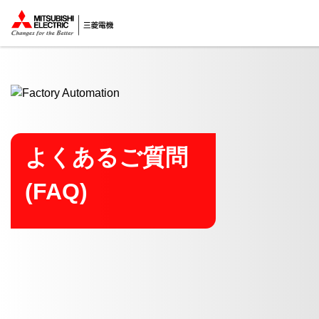
ここから本文
よくあるご質問
(FAQ)