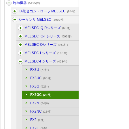
制御機器
(5195件)
FA統合コントローラ MELSEC
(84件)
シーケンサ MELSEC
(3902件)
MELSEC iQ-Rシリーズ
(60件)
MELSEC iQ-Fシリーズ
(693件)
MELSEC-Qシリーズ
(861件)
MELSEC-Lシリーズ
(185件)
MELSEC-Fシリーズ
(423件)
FX3U
(77件)
FX3UC
(65件)
FX3G
(52件)
FX3GC
(28件)
FX2N
(24件)
FX2NC
(13件)
FX2
(1件)
FX2C
(1件)