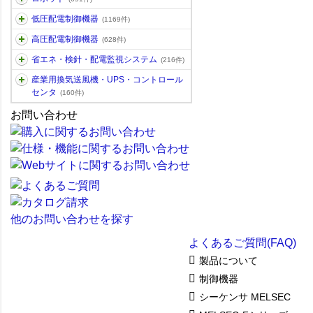
低圧配電制御機器
(1169件)
高圧配電制御機器
(628件)
省エネ・検針・配電監視システム
(216件)
産業用換気送風機・UPS・コントロール
センタ
(160件)
お問い合わせ
他のお問い合わせを探す
よくあるご質問(FAQ)
製品について
制御機器
シーケンサ MELSEC