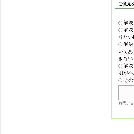
ご意見
解決
解決
りたい
解決
いてあ
きない
解決
明が不
その
お問い合