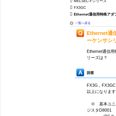
MELSEC-Fシリーズ
FX3GC
Ethernet通信用特殊アダプ
一覧へ戻る
Etherne
ーケンサシ
Ethernet
リーズは？
回答
FX3G，FX3GC
以上になります
※ 基本ユニッ
ジスタD8001