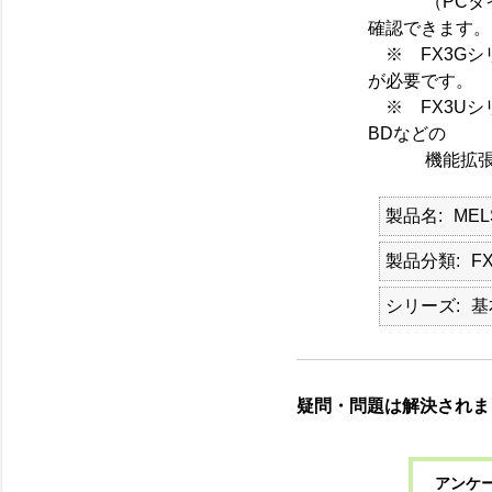
（PCタイプ
確認できます。
※ FX3Gシリ
が必要です。
※ FX3Uシリー
BDなどの
機能拡張ボ
製品名
ME
製品分類
F
シリーズ
基
疑問・問題は解決されま
アンケー