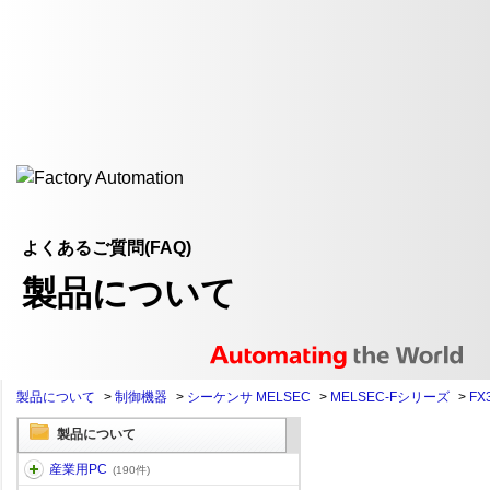
よくあるご質問(FAQ)
製品について
製品について
>
制御機器
>
シーケンサ MELSEC
>
MELSEC-Fシリーズ
>
FX
製品について
産業用PC
(190件)