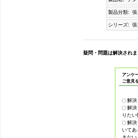
製品分類
張
シリーズ
張
疑問・問題は解決されま
アンケー
ご意見
解決
解決
りたい
解決
いてあ
きない