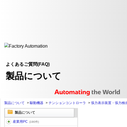
よくあるご質問(FAQ)
製品について
製品について
>
駆動機器
>
テンションコントローラ
>
張力表示装置・張力検
製品について
産業用PC
(190件)