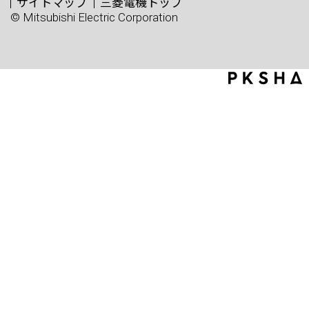
サイトマップ
三菱電機トップ
© Mitsubishi Electric Corporation