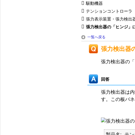
駆動機器
テンションコントローラ
張力表示装置・張力検出
張力検出器の「ヒンジ」
一覧へ戻る
張力検出器
張力検出器の「
回答
張力検出器は内
す。この板バネ
製品名
テン