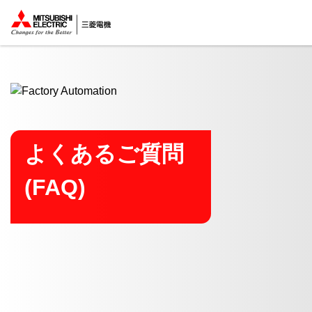
ここから本文
よくあるご質問
(FAQ)