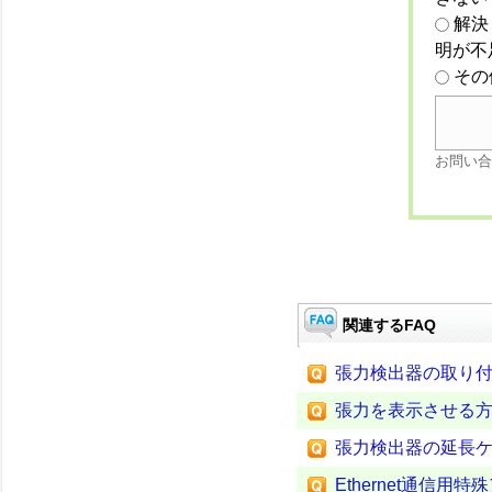
解決
明が不
その
お問い合
関連するFAQ
張力検出器の取り
張力を表示させる
張力検出器の延長
Ethernet通信用特