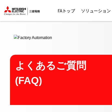
ここから本文
FAトップ
ソリューション
よくあるご質問
(FAQ)