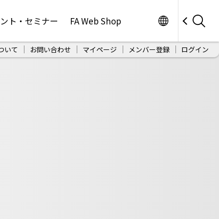
Worldwide
ベント・セミナー
FA Web Shop
ついて
お問い合わせ
マイページ
メンバー登録
ログイン