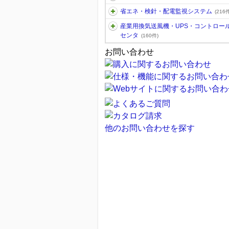
省エネ・検針・配電監視システム
(216件
産業用換気送風機・UPS・コントロー
センタ
(160件)
お問い合わせ
他のお問い合わせを探す