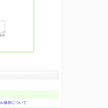
返信
ル保存について