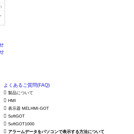
)
ル
よくあるご質問(FAQ)
製品について
HMI
表示器 MELHMI-GOT
SoftGOT
SoftGOT1000
アラームデータをパソコンで表示する方法について