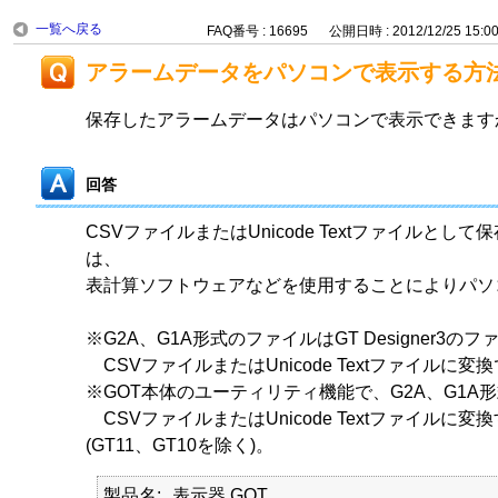
一覧へ戻る
FAQ番号 : 16695
公開日時 : 2012/12/25 15:0
アラームデータをパソコンで表示する方
保存したアラームデータはパソコンで表示できます
回答
CSVファイルまたはUnicode Textファイルとし
は、
表計算ソフトウェアなどを使用することによりパソ
※G2A、G1A形式のファイルはGT Designer3の
CSVファイルまたはUnicode Textファイルに変
※GOT本体のユーティリティ機能で、G2A、G1A
CSVファイルまたはUnicode Textファイルに
(GT11、GT10を除く)。
製品名
表示器 GOT