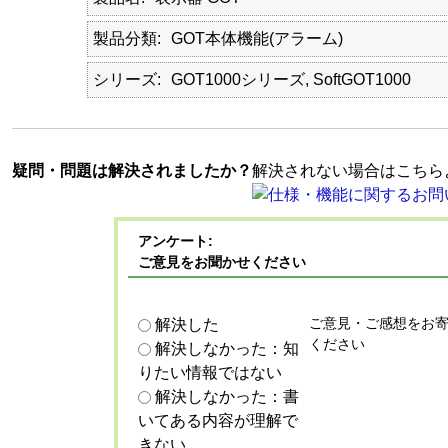
製品分類
GOT本体機能(アラーム)
シリーズ
GOT1000シリーズ, SoftGOT1000
疑問・問題は解決されましたか？
解決されない場合はこちら
アンケート:
ご意見をお聞かせください
ご意見・ご感想をお
解決した
ください
解決しなかった：知
りたい情報ではない
解決しなかった：書
いてある内容が理解で
きない