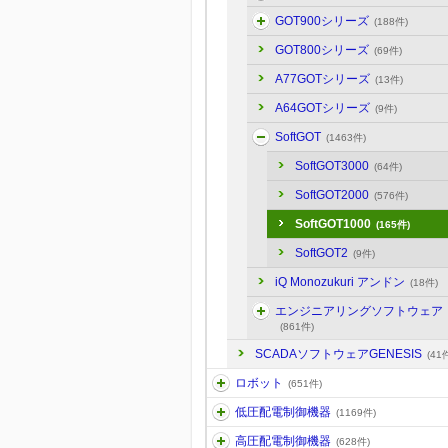
GOT900シリーズ
(188件)
GOT800シリーズ
(69件)
A77GOTシリーズ
(13件)
A64GOTシリーズ
(9件)
SoftGOT
(1463件)
SoftGOT3000
(64件)
SoftGOT2000
(576件)
SoftGOT1000
(165件)
SoftGOT2
(9件)
iQ Monozukuri アンドン
(18件)
エンジニアリングソフトウェア
(861件)
SCADAソフトウェアGENESIS
(41
ロボット
(651件)
低圧配電制御機器
(1169件)
高圧配電制御機器
(628件)