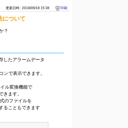
0
更新日時 : 2018/09/18 15:38
印刷
法について
か？
て保存したアラームデータ
コンで表示できます。
ファイル変換機能で
換できます。
形式のファイルを
変換することもできます