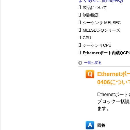
よくあるご質問(FAQ)
製品について
制御機器
シーケンサ MELSEC
MELSEC-Qシリーズ
CPU
シーケンサCPU
Ethernetポート内蔵QCPU.
一覧へ戻る
Etherne
0406につい
Ethernet
ブロック一括読
ます。
回答