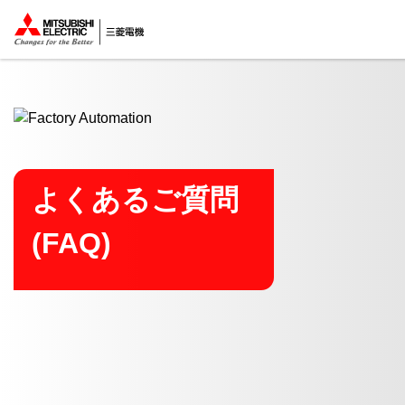
ここから本文
よくあるご質問
(FAQ)