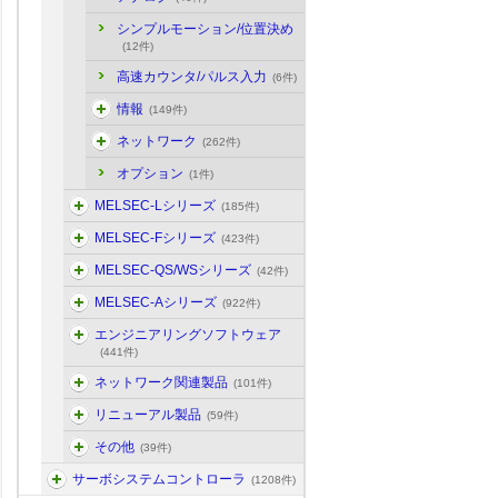
シンプルモーション/位置決め
(12件)
高速カウンタ/パルス入力
(6件)
情報
(149件)
ネットワーク
(262件)
オプション
(1件)
MELSEC-Lシリーズ
(185件)
MELSEC-Fシリーズ
(423件)
MELSEC-QS/WSシリーズ
(42件)
MELSEC-Aシリーズ
(922件)
エンジニアリングソフトウェア
(441件)
ネットワーク関連製品
(101件)
リニューアル製品
(59件)
その他
(39件)
サーボシステムコントローラ
(1208件)