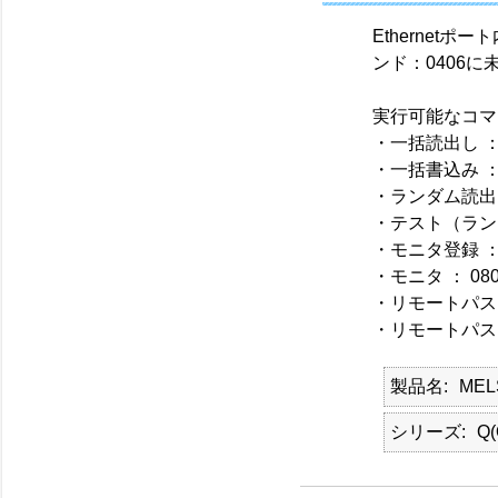
Ethernet
ンド：0406に
実行可能なコマ
・一括読出し ： 
・一括書込み ： 
・ランダム読出し 
・テスト（ランダ
・モニタ登録 ： 
・モニタ ： 080
・リモートパスワ
・リモートパスワ
製品名
ME
シリーズ
Q