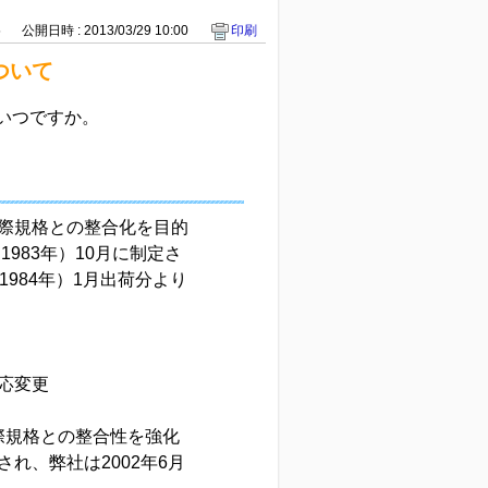
5
公開日時 : 2013/03/29 10:00
印刷
ついて
はいつですか。
際規格との整合化を目的
1983年）10月に制定さ
984年）1月出荷分より
応変更
国際規格との整合性を強化
れ、弊社は2002年6月