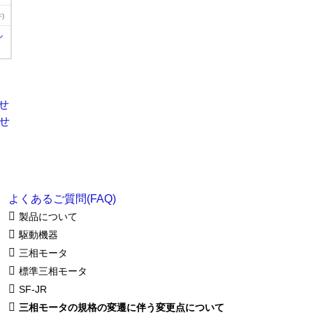
)
ル
よくあるご質問(FAQ)
製品について
駆動機器
三相モータ
標準三相モータ
SF-JR
三相モータの規格の変遷に伴う変更点について