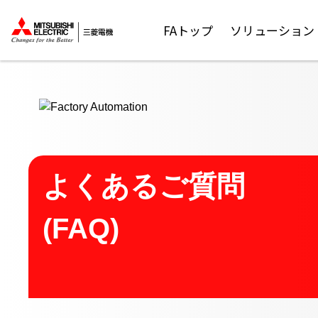
ここから本文
FAトップ
ソリューション
よくあるご質問
(FAQ)