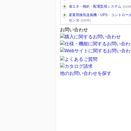
省エネ・検針・配電監視システム
(216件
産業用換気送風機・UPS・コントロー
センタ
(160件)
お問い合わせ
他のお問い合わせを探す