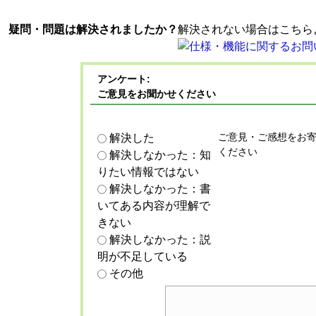
疑問・問題は解決されましたか？
解決されない場合はこちら
アンケート:
ご意見をお聞かせください
ご意見・ご感想をお
解決した
ください
解決しなかった：知
りたい情報ではない
解決しなかった：書
いてある内容が理解で
きない
解決しなかった：説
明が不足している
その他