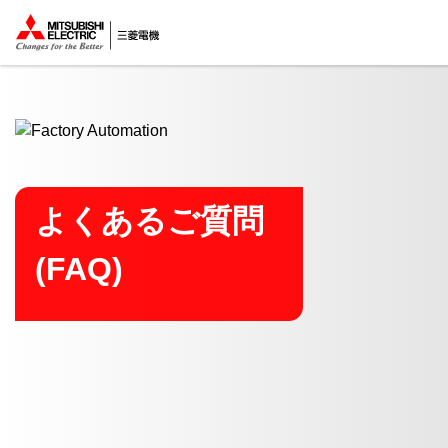
ここから本文
よくあるご質問
(FAQ)