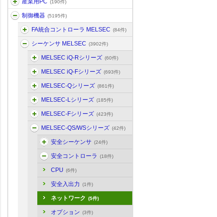
産業用PC
(190件)
制御機器
(5195件)
FA統合コントローラ MELSEC
(84件)
シーケンサ MELSEC
(3902件)
MELSEC iQ-Rシリーズ
(60件)
MELSEC iQ-Fシリーズ
(693件)
MELSEC-Qシリーズ
(861件)
MELSEC-Lシリーズ
(185件)
MELSEC-Fシリーズ
(423件)
MELSEC-QS/WSシリーズ
(42件)
安全シーケンサ
(24件)
安全コントローラ
(18件)
CPU
(6件)
安全入出力
(1件)
ネットワーク
(5件)
オプション
(3件)