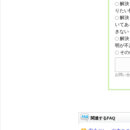
解決
りたい
解決
いてあ
きない
解決
明が不
その
お問い合
関連するFAQ