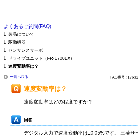
よくあるご質問(FAQ)
製品について
駆動機器
センサレスサーボ
ドライブユニット（FR-E700EX）
速度変動率は？
一覧へ戻る
FAQ番号 : 1763
速度変動率は？
速度変動率はどの程度ですか？
回答
デジタル入力で速度変動率は±0.05%です。 三菱