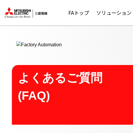
ここから本文
FAトップ
ソリューション
よくあるご質問
(FAQ)