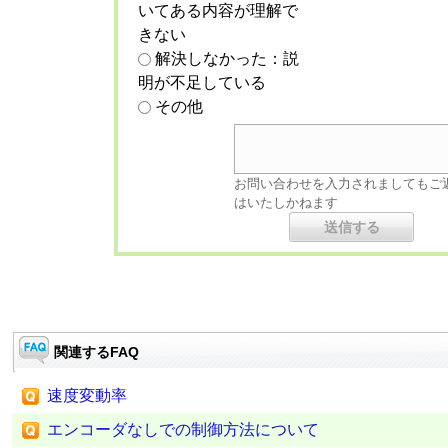
いてある内容が理解で
きない
解決しなかった：説
明が不足している
その他
お問い合わせを入力されましてもご
はいたしかねます
関連するFAQ
速度変動率
エンコーダなしでの制御方法について