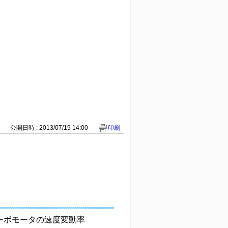
2
公開日時 : 2013/07/19 14:00
印刷
サーボモータの速度変動率