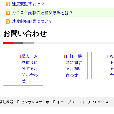
速度変動率とは？
カタログ記載の速度変動率とは？
速度制御範囲について
お問い合わせ
購入・お
仕様・機
W
見積りに
能に関す
ト
関するお
るお問い
る
問い合わ
合わせ
合
せ
駆動機器
センサレスサーボ
ドライブユニット（FR-E700EX）