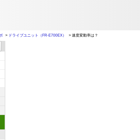
ボ
>
ドライブユニット（FR-E700EX）
>
速度変動率は？