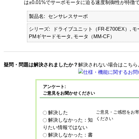
は±0.01%でサーボモータに迫る速度制御性が特徴
製品名
センサレスサーボ
シリーズ
ドライブユニット（FR-E700EX）, モー
PMギヤードモータ, モータ（MM-CF）
疑問・問題は解決されましたか？
解決されない場合はこちら
アンケート:
ご意見をお聞かせください
ご意見・ご感想をお
解決した
ください
解決しなかった：知
りたい情報ではない
解決しなかった：書