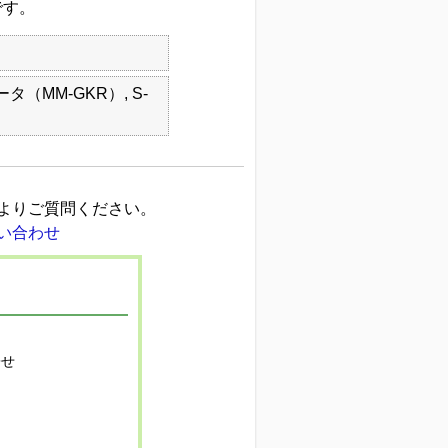
です。
タ（MM-GKR）, S-
よりご質問ください。
寄せ