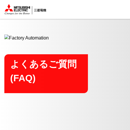
ここから本文
よくあるご質問
(FAQ)