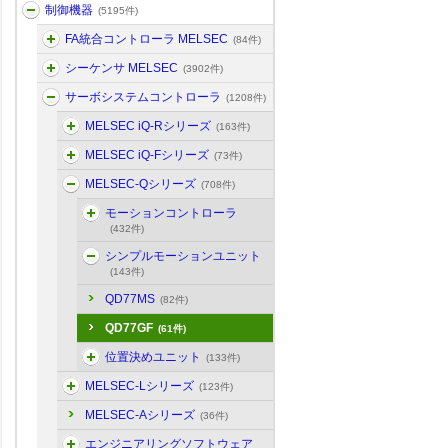
制御機器
(5195件)
FA統合コントローラ MELSEC
(84件)
シーケンサ MELSEC
(3902件)
サーボシステムコントローラ
(1208件)
MELSEC iQ-Rシリーズ
(163件)
MELSEC iQ-Fシリーズ
(73件)
MELSEC-Qシリーズ
(708件)
モーションコントローラ
(432件)
シンプルモーションユニット
(143件)
QD77MS
(82件)
QD77GF
(61件)
位置決めユニット
(133件)
MELSEC-Lシリーズ
(123件)
MELSEC-Aシリーズ
(36件)
エンジニアリングソフトウェア