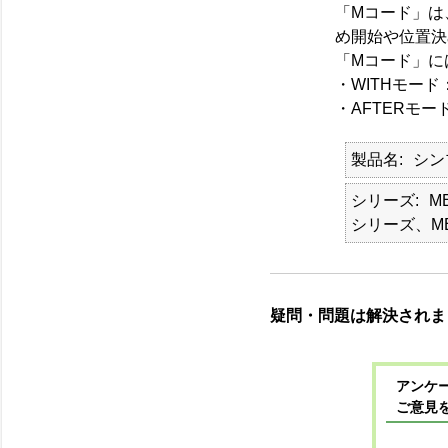
「Mコード」は
め開始や位置決
「Mコード」に
・WITHモー
・AFTERモ
製品名
シン
シリーズ
M
シリーズ、ME
疑問・問題は解決されま
アンケー
ご意見