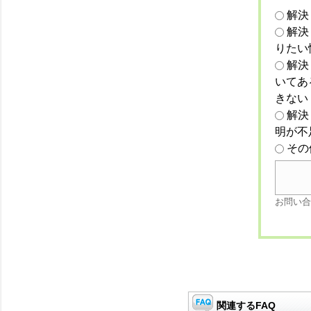
解決
解決
りたい
解決
いてあ
きない
解決
明が不
その
お問い合
関連するFAQ