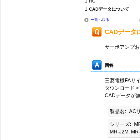
HG
CADデータについて
一覧へ戻る
CADデータ
サーボアンプお
回答
三菱電機FAサ
ダウンロード > 
CADデータが
製品名
AC
シリーズ
MR
MR-J2M, MR-