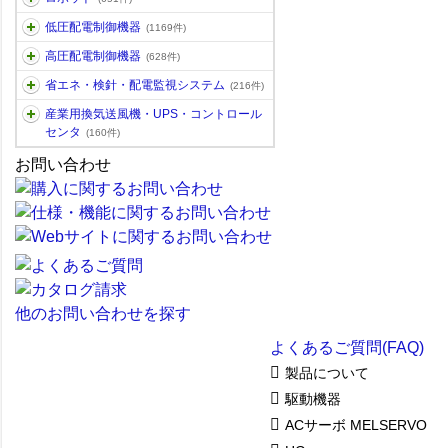
低圧配電制御機器
(1169件)
高圧配電制御機器
(628件)
省エネ・検針・配電監視システム
(216件)
産業用換気送風機・UPS・コントロール
センタ
(160件)
お問い合わせ
他のお問い合わせを探す
よくあるご質問(FAQ)
製品について
駆動機器
ACサーボ MELSERVO