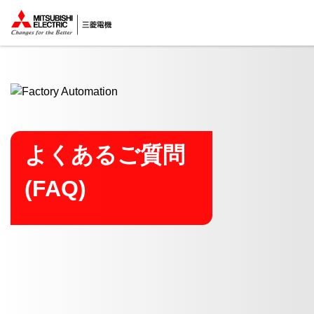
ここから本文
よくあるご質問
(FAQ)