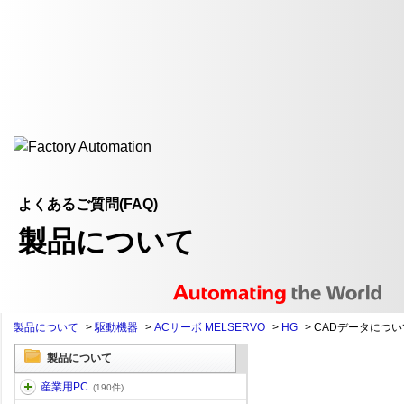
よくあるご質問(FAQ)
製品について
製品について
>
駆動機器
>
ACサーボ MELSERVO
>
HG
>
CADデータについ
製品について
産業用PC
(190件)