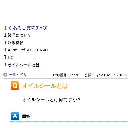
よくあるご質問(FAQ)
製品について
駆動機器
ACサーボ MELSERVO
HC
オイルシールとは
一覧へ戻る
FAQ番号 : 17770
公開日時 : 2014/01/07 18:2
オイルシールとは
オイルシールとは何ですか？
回答