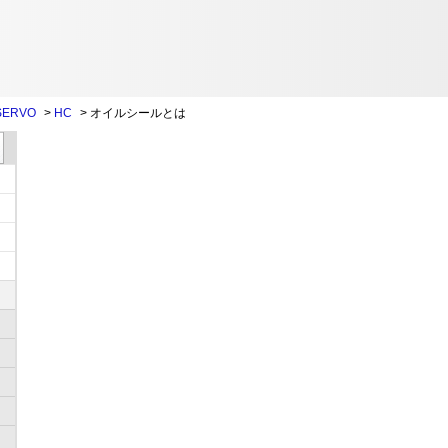
SERVO
>
HC
>
オイルシールとは