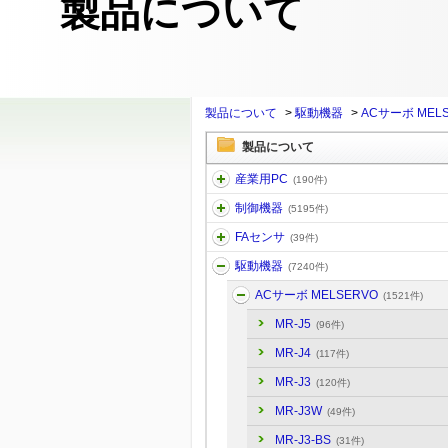
製品について
製品について
>
駆動機器
>
ACサーボ MEL
製品について
産業用PC
(190件)
制御機器
(5195件)
FAセンサ
(39件)
駆動機器
(7240件)
ACサーボ MELSERVO
(1521件)
MR-J5
(96件)
MR-J4
(117件)
MR-J3
(120件)
MR-J3W
(49件)
MR-J3-BS
(31件)