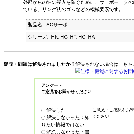
外部からの油の浸入を防ぐために、サーボモータの
ている、リング状のゴムなどの機械要素です。
製品名
ACサーボ
シリーズ
HK, HG, HF, HC, HA
疑問・問題は解決されましたか？
解決されない場合はこちら
アンケート:
ご意見をお聞かせください
ご意見・ご感想をお
解決した
ください
解決しなかった：知
りたい情報ではない
解決しなかった：書