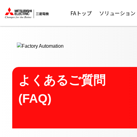
ここから本文
FAトップ
ソリューション
よくあるご質問
(FAQ)