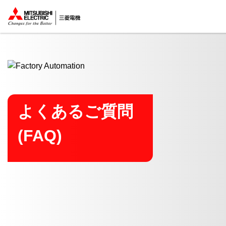
ここから本文
よくあるご質問
(FAQ)