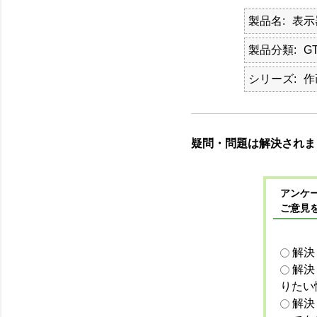
製品名
表示
製品分類
GT
シリーズ
作
疑問・問題は解決されま
アンケー
ご意見
解決
解決
りたい
解決