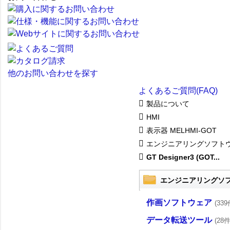
他のお問い合わせを探す
よくあるご質問(FAQ)
製品について
HMI
表示器 MELHMI-GOT
エンジニアリングソフト
GT Designer3 (GOT...
エンジニアリングソ
作画ソフトウェア
(339
データ転送ツール
(28件