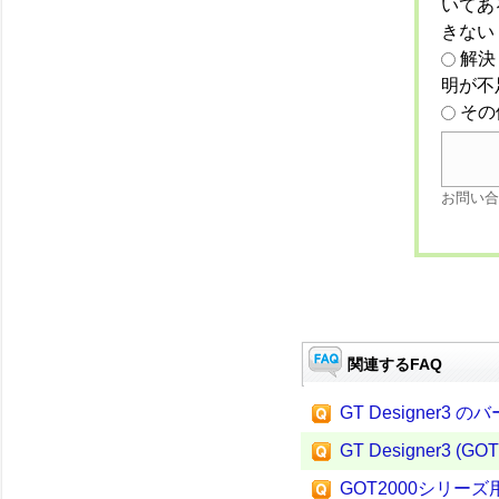
いてあ
きない
解決
明が不
その
お問い合
関連するFAQ
GT Designer
GT Designer3 
GOT2000シリ