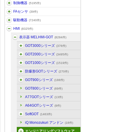
制御機器
(5195件)
FAセンサ
(39件)
駆動機器
(7240件)
HMI
(8325件)
表示器 MELHMI-GOT
(8284件)
GOT3000シリーズ
(376件)
GOT2000シリーズ
(3495件)
GOT1000シリーズ
(1519件)
防爆形GOTシリーズ
(270件)
GOT900シリーズ
(188件)
GOT800シリーズ
(69件)
A77GOTシリーズ
(13件)
A64GOTシリーズ
(9件)
SoftGOT
(1463件)
iQ Monozukuri アンドン
(18件)
エンジニアリングソフトウェア