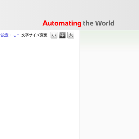
ラ設定・モニ
文字サイズ変更