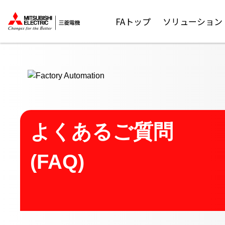
ここから本文
FAトップ
ソリューション
よくあるご質問
(FAQ)