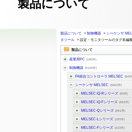
製品について
製品について
>
制御機器
>
シーケンサ MEL
タツール
>
設定・モニタツールのタグ名編
製品について
産業用PC
(190件)
制御機器
(5195件)
FA統合コントローラ MELSEC
(84件
シーケンサ MELSEC
(3902件)
MELSEC iQ-Rシリーズ
(60件)
MELSEC iQ-Fシリーズ
(693件)
MELSEC-Qシリーズ
(861件)
MELSEC-Lシリーズ
(185件)
MELSEC-Fシリーズ
(423件)