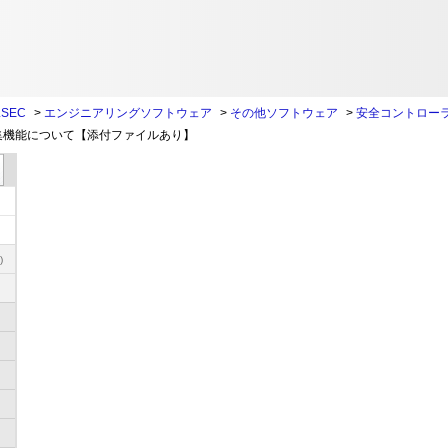
SEC
>
エンジニアリングソフトウェア
>
その他ソフトウェア
>
安全コントロー
集機能について【添付ファイルあり】
)