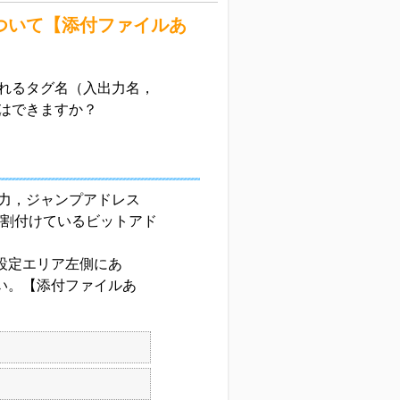
ついて【添付ファイルあ
れるタグ名（入出力名，
はできますか？
力，ジャンプアドレス
に割付けているビットアド
設定エリア左側にあ
い。【添付ファイルあ