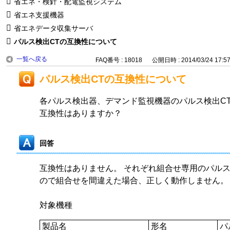
省エネ・検針・配電監視システム
省エネ支援機器
省エネデータ収集サーバ
パルス検出CTの互換性について
一覧へ戻る
FAQ番号 : 18018
公開日時 : 2014/03/24 17:5
パルス検出CTの互換性について
各パルス検出器、デマンド監視機器のパルス検出C
互換性はありますか？
回答
互換性はありません。 それぞれ組合せ専用のパルス
ので組合せを間違えた場合、正しく動作しません。
対象機種
製品名
形名
パ