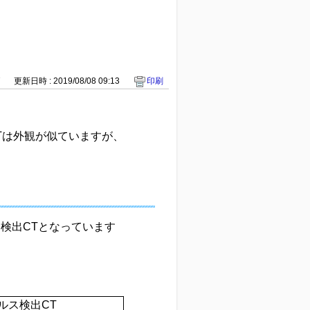
7
更新日時 : 2019/08/08 09:13
印刷
Tは外観が似ていますが、
検出CTとなっています
ルス検出CT