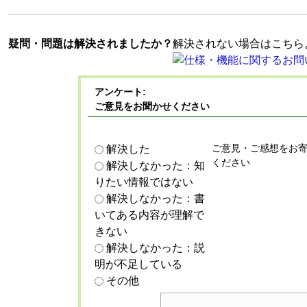
疑問・問題は解決されましたか？
解決されない場合はこちら
アンケート:
ご意見をお聞かせください
ご意見・ご感想をお
解決した
ください
解決しなかった：知
りたい情報ではない
解決しなかった：書
いてある内容が理解で
きない
解決しなかった：説
明が不足している
その他