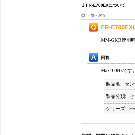
FR-E700EXについて
一覧へ戻る
FR-E700
MM-GKR使
回答
Max100Hzです
製品名
セン
製品分類
セ
シリーズ
F