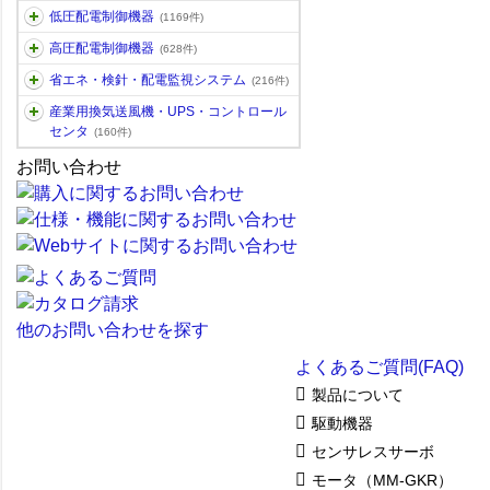
低圧配電制御機器
(1169件)
高圧配電制御機器
(628件)
省エネ・検針・配電監視システム
(216件)
産業用換気送風機・UPS・コントロール
センタ
(160件)
お問い合わせ
他のお問い合わせを探す
よくあるご質問(FAQ)
製品について
駆動機器
センサレスサーボ
モータ（MM-GKR）