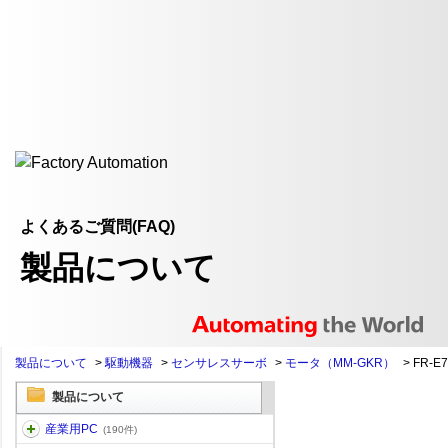
よくあるご質問(FAQ)
製品について
製品について
>
駆動機器
>
センサレスサーボ
>
モータ（MM-GKR）
>
FR-E
製品について
産業用PC
(190件)