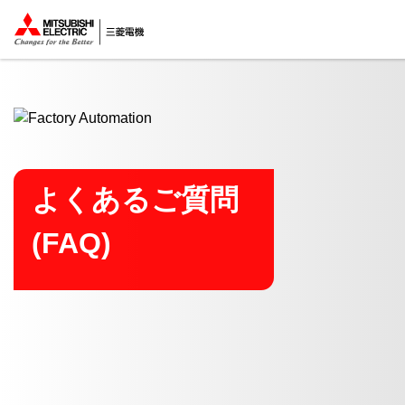
ここから本文
よくあるご質問
(FAQ)