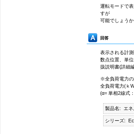
運転モードで表
すが
可能でしょうか
回答
表示される計測
数点位置、単位
扱説明書(詳細
※全負荷電力の
全負荷電力(ｋW)
(α= 単相2線
製品名
エネ
シリーズ
Ec