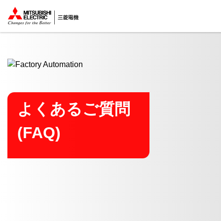
ここから本文
よくあるご質問
(FAQ)