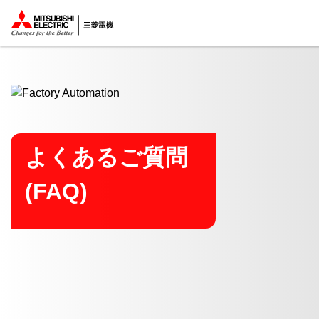
ここから本文
よくあるご質問
(FAQ)