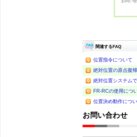
お問い合
関連するFAQ
位置指令について
絶対位置の原点復
絶対位置システム
FR-RCの使用につ
位置決め動作につ
お問い合わせ