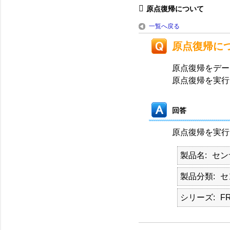
原点復帰について
一覧へ戻る
原点復帰に
原点復帰をデー
原点復帰を実行
回答
原点復帰を実行
製品名
セン
製品分類
セ
シリーズ
F