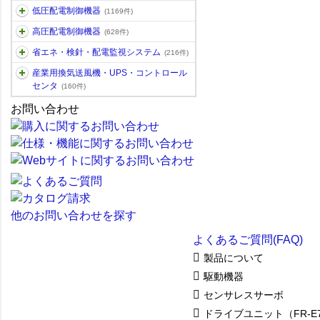
低圧配電制御機器
(1169件)
高圧配電制御機器
(628件)
省エネ・検針・配電監視システム
(216件)
産業用換気送風機・UPS・コントロール
センタ
(160件)
お問い合わせ
他のお問い合わせを探す
よくあるご質問(FAQ)
製品について
駆動機器
センサレスサーボ
ドライブユニット（FR-E7