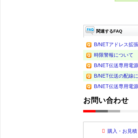
関連するFAQ
B/NETアドレス
時限警報について
B/NET伝送専用電源
B/NET伝送の配線
B/NET伝送専用電
お問い合わせ
購入・お見積