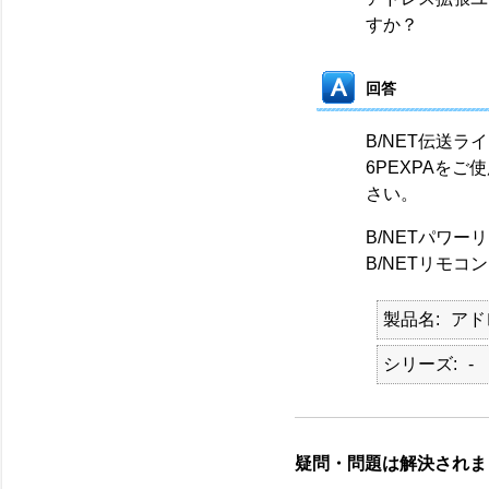
すか？
回答
B/NET伝送ラ
6PEXPAをご
さい。
B/NETパワーリレ
B/NETリモコン
製品名
アド
シリーズ
-
疑問・問題は解決されま