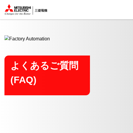
ここから本文
よくあるご質問
(FAQ)