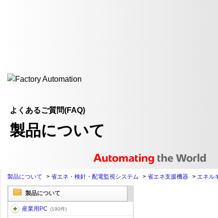
よくあるご質問(FAQ)
製品について
製品について
>
省エネ・検針・配電監視システム
>
省エネ支援機器
>
エネル
製品について
産業用PC
(190件)