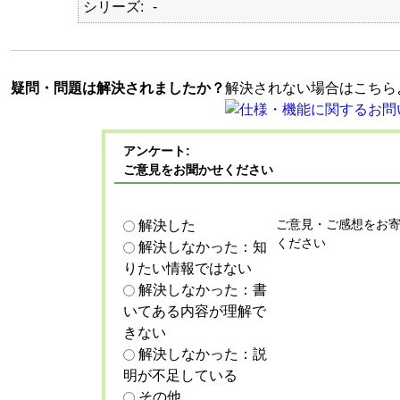
シリーズ
-
疑問・問題は解決されましたか？
解決されない場合はこちら
アンケート:
ご意見をお聞かせください
ご意見・ご感想をお
解決した
ください
解決しなかった：知
りたい情報ではない
解決しなかった：書
いてある内容が理解で
きない
解決しなかった：説
明が不足している
その他