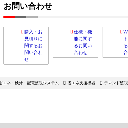
お問い合わせ
購入・お
仕様・機
W
見積りに
能に関す
ト
関するお
るお問い
る
問い合わ
合わせ
合
せ
省エネ・検針・配電監視システム
省エネ支援機器
デマンド監視