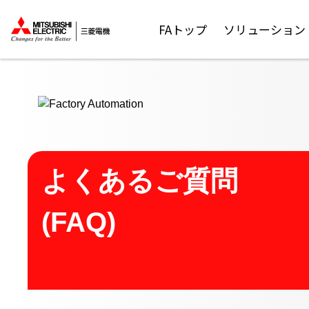
ここから本文
FAトップ
ソリューション
よくあるご質問
(FAQ)