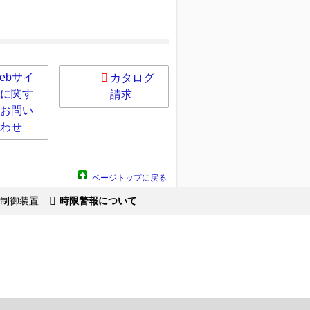
ebサイ
カタログ
に関す
請求
お問い
わせ
ページトップに戻る
制御装置
時限警報について