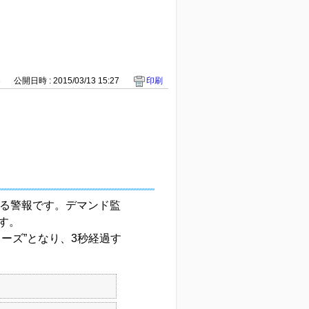
3
公開日時 : 2015/03/13 15:27
印刷
れる警報です。デマンド監
す。
ーズ”となり、3秒経過す