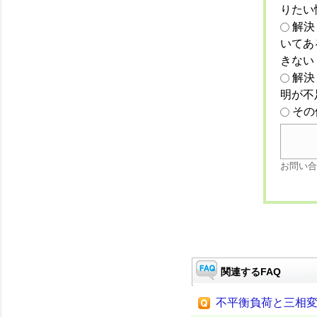
りたい
解決
いてあ
きない
解決
明が不
その
お問い合
関連するFAQ
不平衡負荷と三相