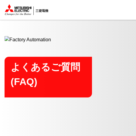
ここから本文
よくあるご質問
(FAQ)