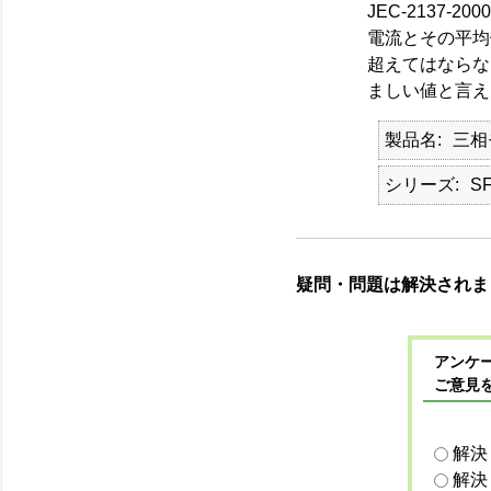
JEC-2137
電流とその平均
超えてはならな
ましい値と言え
製品名
三相
シリーズ
S
疑問・問題は解決されま
アンケー
ご意見
解決
解決