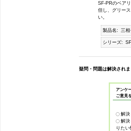
SF-PRのベ
但し、グリース
い。
製品名
三相
シリーズ
S
疑問・問題は解決されま
アンケー
ご意見
解決
解決
りたい