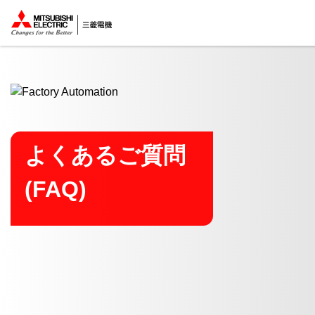
ここから本文
よくあるご質問
(FAQ)