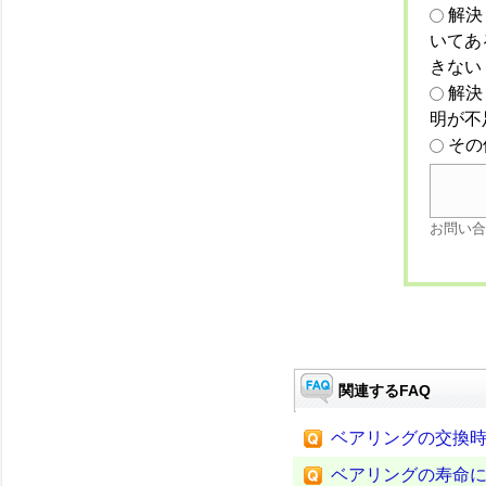
解決
いてあ
きない
解決
明が不
その
お問い合
関連するFAQ
ベアリングの交換
ベアリングの寿命