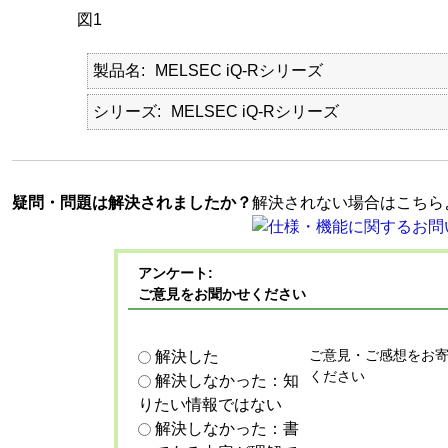
図1
製品名
MELSEC iQ-Rシリーズ
シリーズ
MELSEC iQ-Rシリーズ
疑問・問題は解決されましたか？
解決されない場合はこちら
アンケート:
ご意見をお聞かせください
ご意見・ご感想をお
解決した
ください
解決しなかった：知
りたい情報ではない
解決しなかった：書