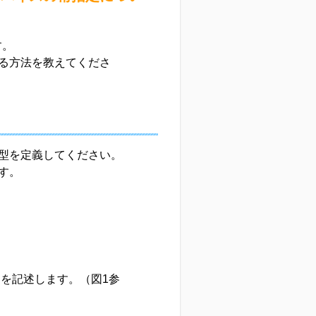
す。
る方法を教えてくださ
型を定義してください。
す。
を記述します。（図1参