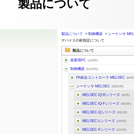
製品について
製品について
>
制御機器
>
シーケンサ MEL
デバイスの桁指定について
製品について
産業用PC
(190件)
制御機器
(5195件)
FA統合コントローラ MELSEC
(84件
シーケンサ MELSEC
(3902件)
MELSEC iQ-Rシリーズ
(60件)
MELSEC iQ-Fシリーズ
(693件)
MELSEC-Qシリーズ
(861件)
MELSEC-Lシリーズ
(185件)
MELSEC-Fシリーズ
(423件)