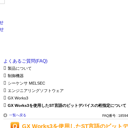
よくあるご質問(FAQ)
製品について
制御機器
シーケンサ MELSEC
エンジニアリングソフトウェア
GX Works3
GX Works3を使用したST言語のビットデバイスの桁指定について
一覧へ戻る
FAQ番号 : 1859
GX Works3を使用したST言語のビッ