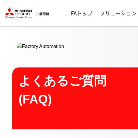
ここから本文
FAトップ
ソリューション
よくあるご質問
(FAQ)