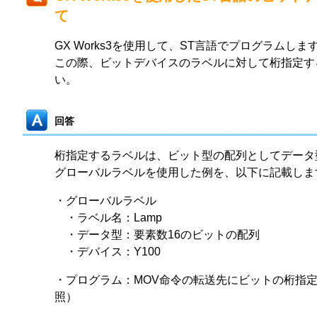
て
GX Works3を使用して、ST言語でプログラムしま
この際、ビットデバイスのラベルに対して桁指定す
い。
回答
桁指定するラベルは、ビット型の配列としてデータ
グローバルラベルを使用した例を、以下に記載しま
・グローバルラベル
・ラベル名：Lamp
・データ型：要素数16のビットの配列
・デバイス：Y100
・プログラム：MOV命令の転送先にビットの桁指定
照）