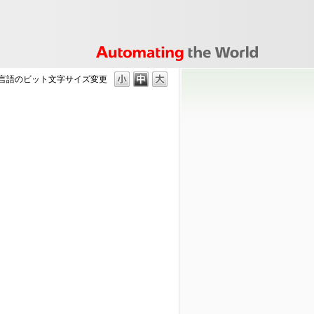
ST言語のビット
文字サイズ変更