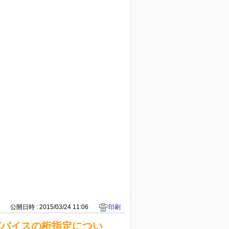
4
公開日時 : 2015/03/24 11:06
印刷
トデバイスの桁指定につい