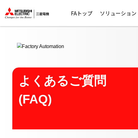
ここから本文
FAトップ
ソリューション
よくあるご質問
(FAQ)