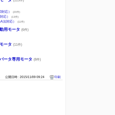
(113件)
B3対応）
(20件)
2対応）
(13件)
ISA法対応）
(11件)
動用モータ
(6件)
モータ
(11件)
バータ専用モータ
(8件)
8
公開日時 : 2015/11/09 09:24
印刷