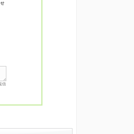
寄せ
返信