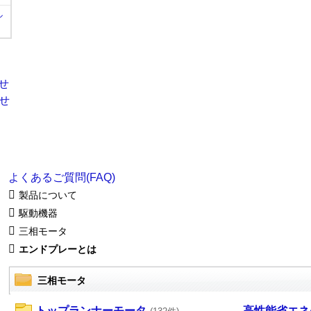
ル
よくあるご質問(FAQ)
製品について
駆動機器
三相モータ
エンドプレーとは
三相モータ
トップランナーモータ
高性能省エネ