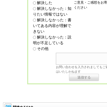
ご意見・ご感想をお
解決した
ください
解決しなかった：知
りたい情報ではない
解決しなかった：書
いてある内容が理解で
きない
解決しなかった：説
明が不足している
その他
お問い合わせを入力されましてもご
はいたしかねます